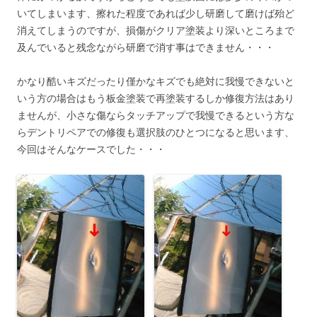
いてしまいます、擦れた程度であれば少し研磨して磨けば殆ど
消えてしまうのですが、損傷がクリア塗装より深いところまで
及んでいると残念ながら研磨で消す事はできません・・・
かなり酷いキズだったり僅かなキズでも絶対に我慢できないと
いう方の場合はもう板金塗装で再塗装するしか修復方法はあり
ませんが、小さな傷ならタッチアップで我慢できるという方な
らデントリペアでの修復も選択肢のひとつになると思います、
今回はそんなケースでした・・・