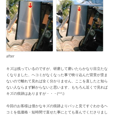
after
キズは残っているのですが、研磨して磨いたらかなり目立たな
くなりました、ヘコミがなくなった事で映り込んだ背景が歪ま
ないので離れて見れば全く分かりません、ここを直したと知ら
ない人ならまず解からないと思います、もちろん近くで見れば
キズの痕跡はありますが・・・(^^;)
今回のお客様は僅かなキズの痕跡よりパッと見てすぐわかるヘ
コミを低価格・短時間で直せた事にとても喜んでくださりまし