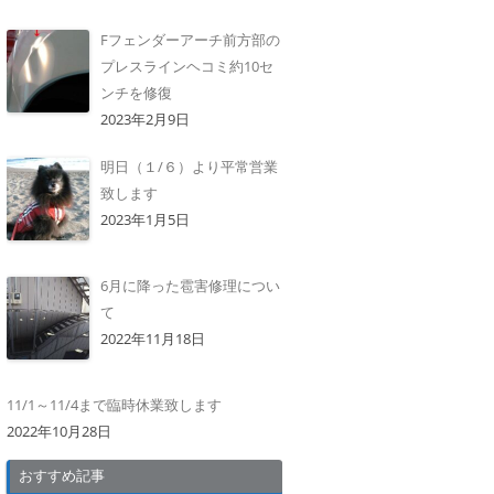
Fフェンダーアーチ前方部の
プレスラインヘコミ約10セ
ンチを修復
2023年2月9日
明日（１/６）より平常営業
致します
2023年1月5日
6月に降った雹害修理につい
て
2022年11月18日
11/1～11/4まで臨時休業致します
2022年10月28日
おすすめ記事