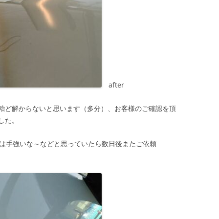
after
殆ど解からないと思います（多分）、お客様のご確認を頂
した。
ンは手強いな～などと思っていたら数日後またご依頼