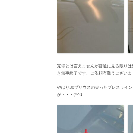
完璧とは言えませんが普通に見る限りは
き無事終了です、ご依頼有難うございま
やはり30プリウスの尖ったプレスライ
が・・・(^^;)