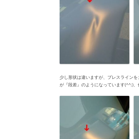
少し形状は違いますが、プレスラインを
が『段差』のようになっています(^^;