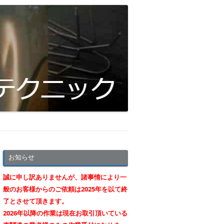
お知らせ
誠に申し訳ありませんが、諸事情により一
般のお客様からのご依頼は2025年を以て終
了とさせて頂きます。
2026年以降の作業は現在お取引頂いている