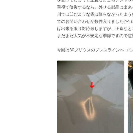
重視で修復するなら、外せる部品は出来
川では凹むような雹は降らなかったよう
てのお問い合わせが数件入りました(^^
は出来る限り対応致しますが、正直なと
まだまだ大気が不安定な季節ですので雹
今回は30プリウスのプレスラインヘコミの