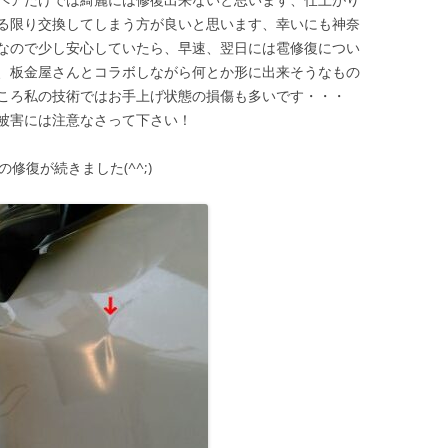
る限り交換してしまう方が良いと思います、幸いにも神奈
なので少し安心していたら、早速、翌日には雹修復につい
;)、板金屋さんとコラボしながら何とか形に出来そうなもの
ころ私の技術ではお手上げ状態の損傷も多いです・・・
被害には注意なさって下さい！
修復が続きました(^^;)