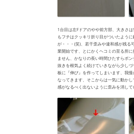
1台目は左Fドアのやや前方部、大きさ
もフチはクッキリ折り目がついたように鋭
が・・・(笑)、若干歪みや違和感が残
業開始です、とにかくヘコミの至る所に
ません、かなりの長い時間ひたすらポン
抜きを根気よく続けていきながら少しづ
板に『伸び』を作ってしまいます、我慢
なってきます、そこからは一気に動かし
感がなるべく出ないように歪みを消して