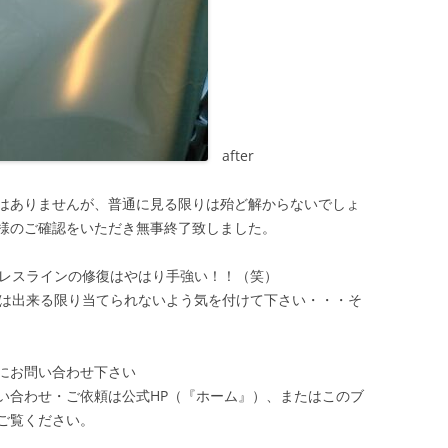
after
はありませんが、普通に見る限りは殆ど解からないでしょ
様のご確認をいただき無事終了致しました。
プレスラインの修復はやはり手強い！！（笑）
ンは出来る限り当てられないよう気を付けて下さい・・・そ
にお問い合わせ下さい
い合わせ・ご依頼は公式HP（『ホーム』）、またはこのブ
ご覧ください。