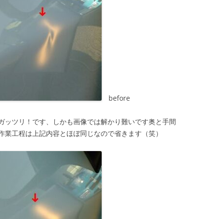
before
ガッツリ！です、しかも画像では解かり難いです奥と手間
)、作業工程は上記内容とほぼ同じなので省きます（笑）