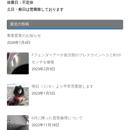
休業日：不定休
土日・祭日は営業致しております
最近の投稿
事業変更のお知らせ
2026年1月4日
Fフェンダーアーチ前方部のプレスラインヘコミ約10
センチを修復
2023年2月9日
明日（１/６）より平常営業致します
2023年1月5日
6月に降った雹害修理について
2022年11月18日