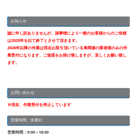
稿
ナ
お知らせ
ビ
ゲ
誠に申し訳ありませんが、諸事情により一般のお客様からのご依頼
ー
は2025年を以て終了とさせて頂きます。
2026年以降の作業は現在お取引頂いている車関連の業者様のみの作
シ
業受付になります、ご迷惑をお掛け致しますが、宜しくお願い致し
ョ
ます。
ン
お問い合わせ
※現在、作業受付を停止しています
営業時間・休業日
営業時間：9:00～18:00