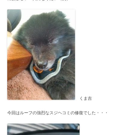
くま吉
今回はルーフの強烈なスジヘコミの修復でした・・・