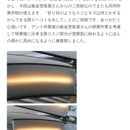
かし、今回は板金塗装屋さんからのご依頼なのでまたも共同作
業作戦が使えます、『折り目のようなスジとキズは何とかする
からできる限りヘコミを出して』とのご依頼です、ありがたく
心強いです、デント作業後の板金塗装屋さんの研磨作業を考慮
して研磨後に出来る限りスジ部分が塗膜肌に紛れるようにほん
の僅かに高めになるように修復致しました。