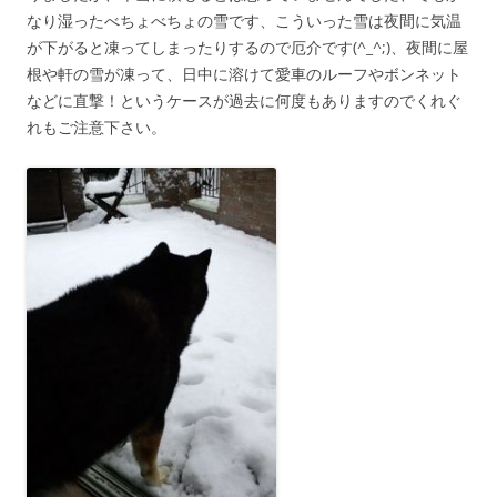
なり湿ったべちょべちょの雪です、こういった雪は夜間に気温
が下がると凍ってしまったりするので厄介です(^_^;)、夜間に屋
根や軒の雪が凍って、日中に溶けて愛車のルーフやボンネット
などに直撃！というケースが過去に何度もありますのでくれぐ
れもご注意下さい。