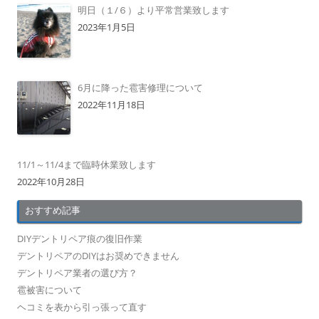
明日（１/６）より平常営業致します
2023年1月5日
6月に降った雹害修理について
2022年11月18日
11/1～11/4まで臨時休業致します
2022年10月28日
おすすめ記事
DIYデントリペア痕の復旧作業
デントリペアのDIYはお奨めできません
デントリペア業者の選び方？
雹被害について
ヘコミを表から引っ張って直す