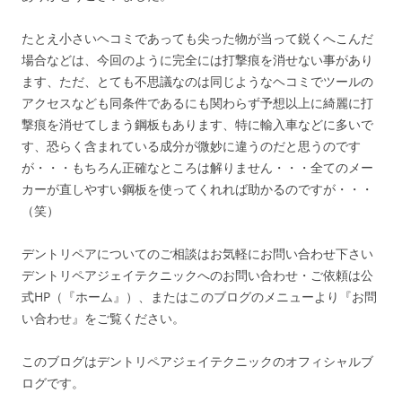
たとえ小さいヘコミであっても尖った物が当って鋭くへこんだ
場合などは、今回のように完全には打撃痕を消せない事があり
ます、ただ、とても不思議なのは同じようなヘコミでツールの
アクセスなども同条件であるにも関わらず予想以上に綺麗に打
撃痕を消せてしまう鋼板もあります、特に輸入車などに多いで
す、恐らく含まれている成分が微妙に違うのだと思うのです
が・・・もちろん正確なところは解りません・・・全てのメー
カーが直しやすい鋼板を使ってくれれば助かるのですが・・・
（笑）
デントリペアについてのご相談はお気軽にお問い合わせ下さい
デントリペアジェイテクニックへのお問い合わせ・ご依頼は公
式HP（『ホーム』）、またはこのブログのメニューより『お問
い合わせ』をご覧ください。
このブログはデントリペアジェイテクニックのオフィシャルブ
ログです。