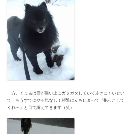
一方、くま吉は雪が重い上にガタガタしていて歩きにくいせい
で、もうすでにやる気なし！頻繁に立ち止まって『抱っこして
くれ～』と目で訴えてきます（笑）