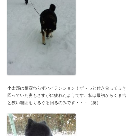
小太郎は相変わらずハイテンション！ず～っと付き合って歩き
回っていた妻もさすがに疲れたようです、私は最初からくま吉
と狭い範囲をぐるぐる回るのみです・・・（笑）