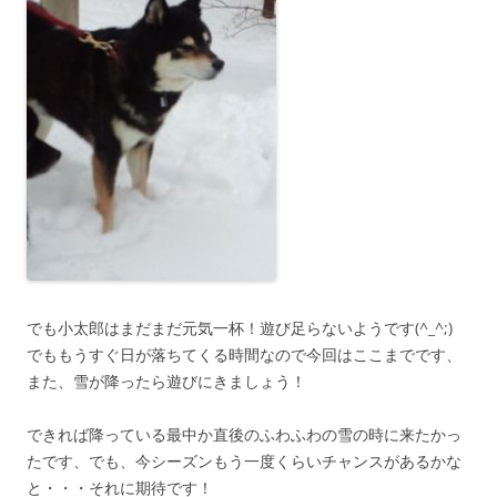
でも小太郎はまだまだ元気一杯！遊び足らないようです(^_^;)
でももうすぐ日が落ちてくる時間なので今回はここまでです、
また、雪が降ったら遊びにきましょう！
できれば降っている最中か直後のふわふわの雪の時に来たかっ
たです、でも、今シーズンもう一度くらいチャンスがあるかな
と・・・それに期待です！