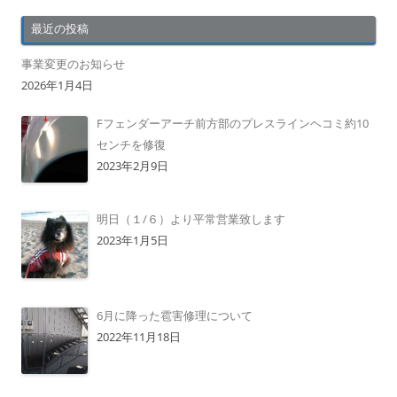
最近の投稿
事業変更のお知らせ
2026年1月4日
Fフェンダーアーチ前方部のプレスラインヘコミ約10
センチを修復
2023年2月9日
明日（１/６）より平常営業致します
2023年1月5日
6月に降った雹害修理について
2022年11月18日