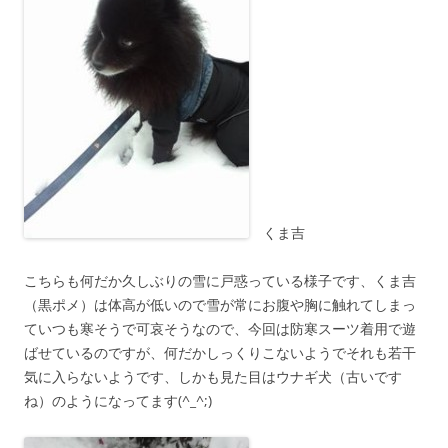
くま吉
こちらも何だか久しぶりの雪に戸惑っている様子です、くま吉
（黒ポメ）は体高が低いので雪が常にお腹や胸に触れてしまっ
ていつも寒そうで可哀そうなので、今回は防寒スーツ着用で遊
ばせているのですが、何だかしっくりこないようでそれも若干
気に入らないようです、しかも見た目はウナギ犬（古いです
ね）のようになってます(^_^;)