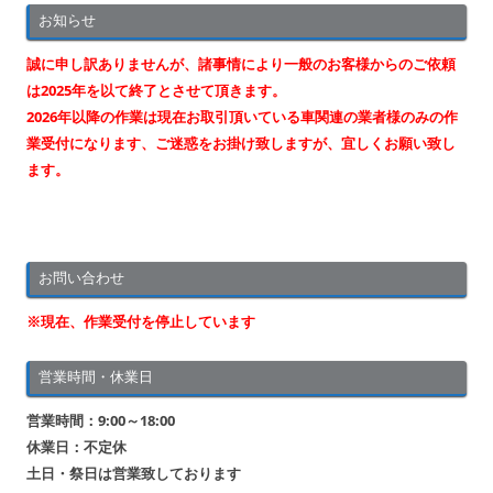
お知らせ
ー
シ
誠に申し訳ありませんが、諸事情により一般のお客様からのご依頼
ョ
は2025年を以て終了とさせて頂きます。
2026年以降の作業は現在お取引頂いている車関連の業者様のみの作
ン
業受付になります、ご迷惑をお掛け致しますが、宜しくお願い致し
ます。
お問い合わせ
※現在、作業受付を停止しています
営業時間・休業日
営業時間：9:00～18:00
休業日：不定休
土日・祭日は営業致しております