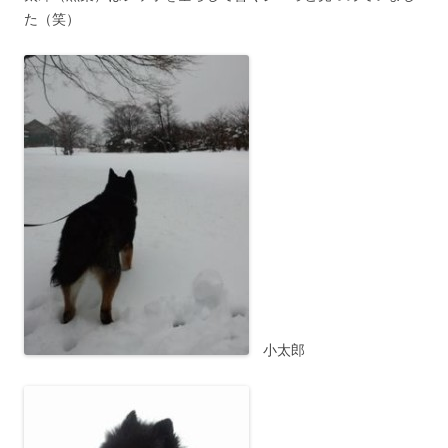
た（笑）
小太郎