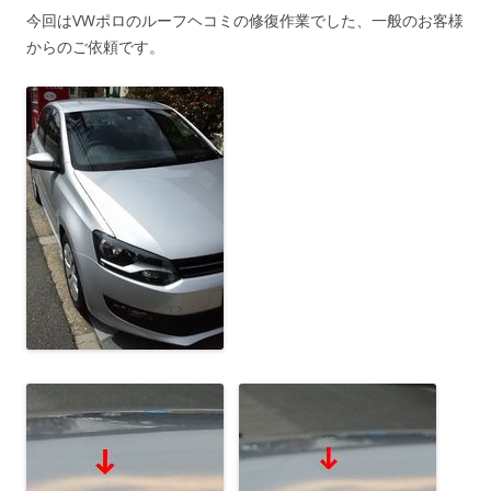
今回はVWポロのルーフヘコミの修復作業でした、一般のお客様
からのご依頼です。