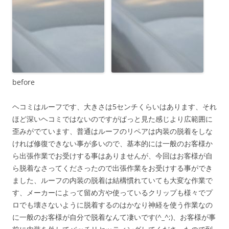
before
ヘコミはルーフです、大きさは5センチくらいはあります、それ
ほど深いヘコミではないのですがぱっと見た感じより広範囲に
歪みがでています、普通はルーフのリペアは内装の脱着をしな
ければ修復できない事が多いので、基本的には一般のお客様か
ら出張作業でお受けする事はありませんが、今回はお客様が自
ら脱着なさってくださったので出張作業をお受けする事ができ
ました、ルーフの内装の脱着は結構慣れていても大変な作業で
す、メーカーによって留め方や使っているクリップも様々でプ
ロでも壊さないように脱着するのはかなり神経を使う作業なの
に一般のお客様が自分で脱着なんて凄いです(^_^;)、お客様が事