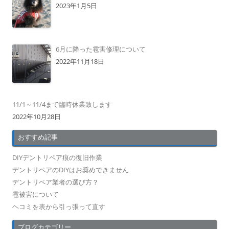
2023年1月5日
6月に降った雹害修理について
2022年11月18日
11/1～11/4まで臨時休業致します
2022年10月28日
おすすめ記事
DIYデントリペア痕の復旧作業
デントリペアのDIYはお奨めできません
デントリペア業者の選び方？
雹被害について
ヘコミを表から引っ張って直す
ブログカテゴリー