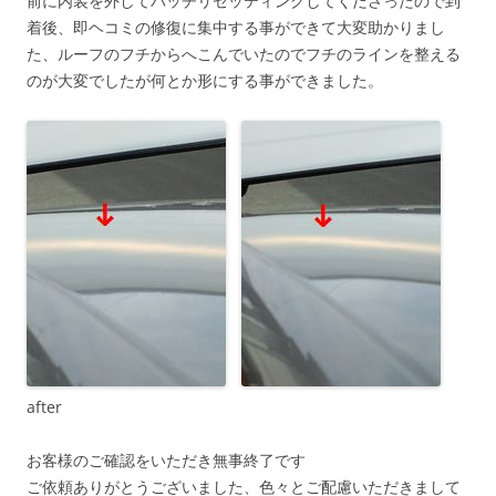
前に内装を外してバッチリセッティングしてくださったので到
着後、即ヘコミの修復に集中する事ができて大変助かりまし
た、ルーフのフチからへこんでいたのでフチのラインを整える
のが大変でしたが何とか形にする事ができました。
after
お客様のご確認をいただき無事終了です
ご依頼ありがとうございました、色々とご配慮いただきまして