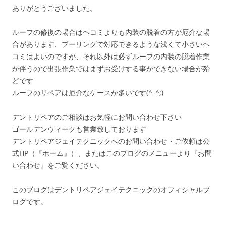
ありがとうございました。
ルーフの修復の場合はヘコミよりも内装の脱着の方が厄介な場
合があります、プーリングで対応できるような浅くて小さいヘ
コミはよいのですが、それ以外は必ずルーフの内装の脱着作業
が伴うので出張作業ではまずお受けする事ができない場合が殆
どです
ルーフのリペアは厄介なケースが多いです(^_^;)
デントリペアのご相談はお気軽にお問い合わせ下さい
ゴールデンウィークも営業致しております
デントリペアジェイテクニックへのお問い合わせ・ご依頼は公
式HP（『ホーム』）、またはこのブログのメニューより『お問
い合わせ』をご覧ください。
このブログはデントリペアジェイテクニックのオフィシャルブ
ログです。