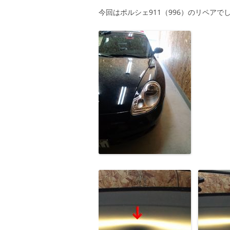
今回はポルシェ911（996）のリペア