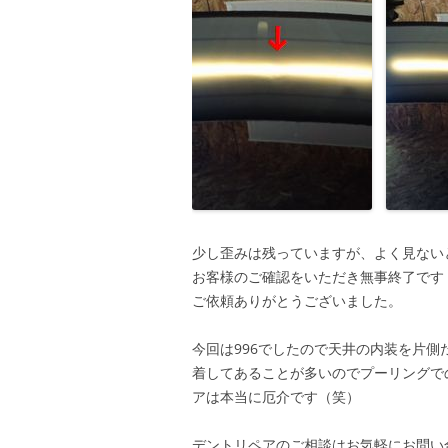
少し歪みは残っていますが、よく見ない
お客様のご確認をいただき無事終了です
ご依頼ありがとうございました。
今回は996でしたので天井の内装を片側
着してあることが多いのでプーリングで
アは本当に厄介です（笑）
デントリペアのご相談はお気軽にお問い