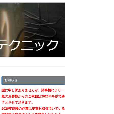
お知らせ
誠に申し訳ありませんが、諸事情により一
般のお客様からのご依頼は2025年を以て終
了とさせて頂きます。
2026年以降の作業は現在お取引頂いている