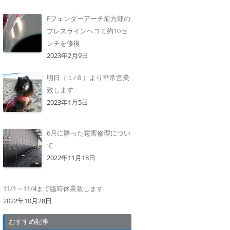
Fフェンダーアーチ前方部の
プレスラインヘコミ約10セ
ンチを修復
2023年2月9日
明日（１/６）より平常営業
致します
2023年1月5日
6月に降った雹害修理につい
て
2022年11月18日
11/1～11/4まで臨時休業致します
2022年10月28日
おすすめ記事