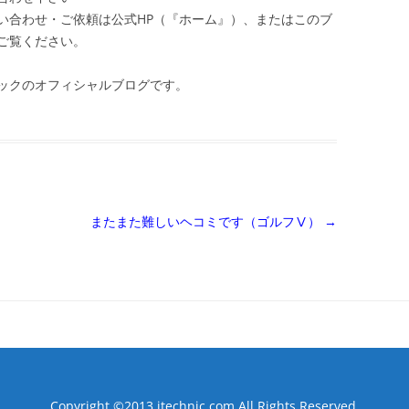
い合わせ・ご依頼は公式HP（『ホーム』）、またはこのブ
ご覧ください。
ックのオフィシャルブログです。
またまた難しいヘコミです（ゴルフⅤ）
→
Copyright ©2013 jtechnic.com All Rights Reserved.