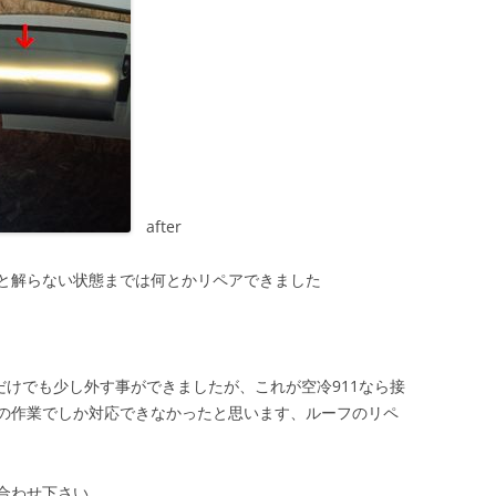
after
と解らない状態までは何とかリペアできました
だけでも少し外す事ができましたが、これが空冷911なら接
の作業でしか対応できなかったと思います、ルーフのリペ
合わせ下さい