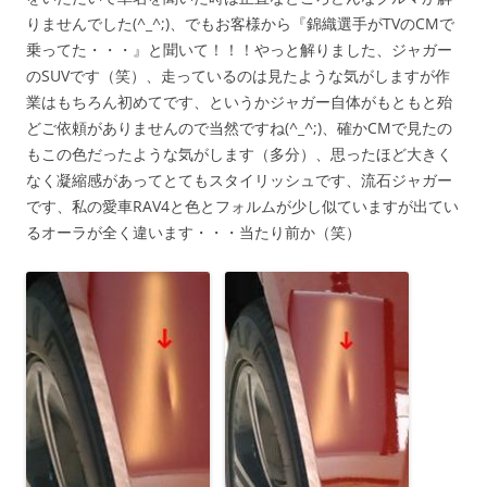
りませんでした(^_^;)、でもお客様から『錦織選手がTVのCMで
乗ってた・・・』と聞いて！！！やっと解りました、ジャガー
のSUVです（笑）、走っているのは見たような気がしますが作
業はもちろん初めてです、というかジャガー自体がもともと殆
どご依頼がありませんので当然ですね(^_^;)、確かCMで見たの
もこの色だったような気がします（多分）、思ったほど大きく
なく凝縮感があってとてもスタイリッシュです、流石ジャガー
です、私の愛車RAV4と色とフォルムが少し似ていますが出てい
るオーラが全く違います・・・当たり前か（笑）