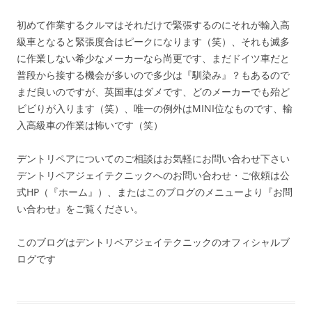
初めて作業するクルマはそれだけで緊張するのにそれが輸入高
級車となると緊張度合はピークになります（笑）、それも滅多
に作業しない希少なメーカーなら尚更です、まだドイツ車だと
普段から接する機会が多いので多少は『馴染み』？もあるので
まだ良いのですが、英国車はダメです、どのメーカーでも殆ど
ビビりが入ります（笑）、唯一の例外はMINI位なものです、輸
入高級車の作業は怖いです（笑）
デントリペアについてのご相談はお気軽にお問い合わせ下さい
デントリペアジェイテクニックへのお問い合わせ・ご依頼は公
式HP（『ホーム』）、またはこのブログのメニューより『お問
い合わせ』をご覧ください。
このブログはデントリペアジェイテクニックのオフィシャルブ
ログです