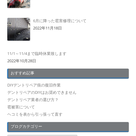
6月に降った雹害修理について
2022年11月18日
11/1～11/4まで臨時休業致します
2022年10月28日
おすすめ記事
DIYデントリペア痕の復旧作業
デントリペアのDIYはお奨めできません
デントリペア業者の選び方？
雹被害について
ヘコミを表から引っ張って直す
ブログカテゴリー