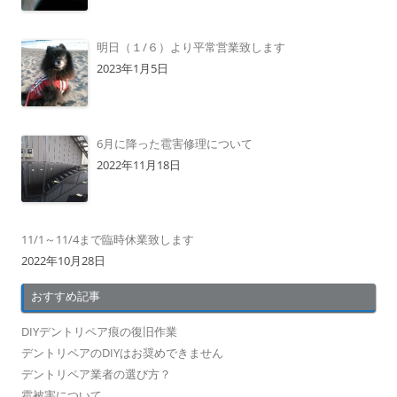
明日（１/６）より平常営業致します
2023年1月5日
6月に降った雹害修理について
2022年11月18日
11/1～11/4まで臨時休業致します
2022年10月28日
おすすめ記事
DIYデントリペア痕の復旧作業
デントリペアのDIYはお奨めできません
デントリペア業者の選び方？
雹被害について