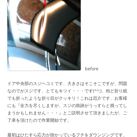
before
ドア中央部のスジヘコミです、大きさはそこそこですが、問題
なのでがスジです、とてもキツイ・・・です(^^;)、殆ど折り紙
でも折ったような折り目がクッキリ！これは厄介です、お客様
にも『全力を尽くしますが、スジの痕跡がうっすらと残ってし
まうかもしれません・・・』とご説明させて頂きましたが、ご
了承を頂けたので作業開始です。
最初はひたすら応力が掛かっているフチをダウンジングです、