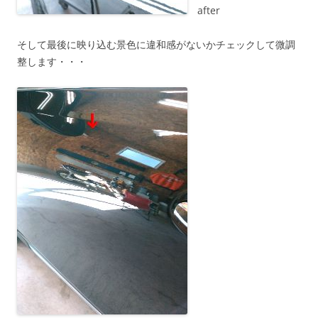
after
そして最後に映り込む景色に違和感がないかチェックして微調
整します・・・