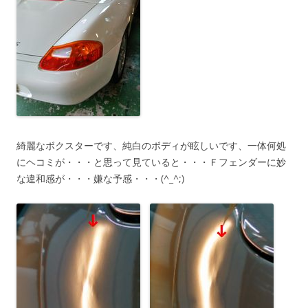
綺麗なボクスターです、純白のボディが眩しいです、一体何処
にヘコミが・・・と思って見ていると・・・Ｆフェンダーに妙
な違和感が・・・嫌な予感・・・(^_^;)