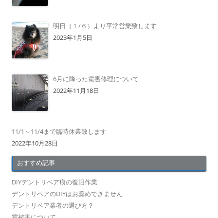
明日（１/６）より平常営業致します
2023年1月5日
6月に降った雹害修理について
2022年11月18日
11/1～11/4まで臨時休業致します
2022年10月28日
おすすめ記事
DIYデントリペア痕の復旧作業
デントリペアのDIYはお奨めできません
デントリペア業者の選び方？
雹被害について