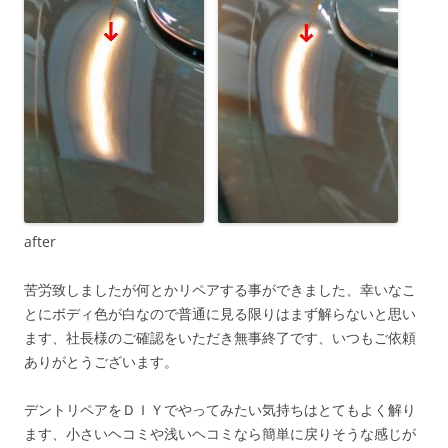
after
苦労致しましたが何とかリペアする事ができました、幸いなこ
とにボディ色が白なので普通に見る限りはまず解らないと思い
ます、社長様のご確認をいただき無事終了です、いつもご依頼
ありがとうございます。
デントリペアをＤＩＹでやってみたい気持ちはとてもよく解り
ます、小さいヘコミや浅いヘコミなら簡単に戻りそうな感じが