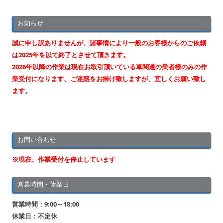
ビ
お知らせ
ゲ
ー
誠に申し訳ありませんが、諸事情により一般のお客様からのご依頼
シ
は2025年を以て終了とさせて頂きます。
2026年以降の作業は現在お取引頂いている車関連の業者様のみの作
ョ
業受付になります、ご迷惑をお掛け致しますが、宜しくお願い致し
ン
ます。
お問い合わせ
※現在、作業受付を停止しています
営業時間・休業日
営業時間：9:00～18:00
休業日：不定休