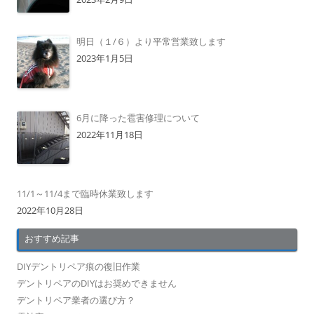
明日（１/６）より平常営業致します
2023年1月5日
6月に降った雹害修理について
2022年11月18日
11/1～11/4まで臨時休業致します
2022年10月28日
おすすめ記事
DIYデントリペア痕の復旧作業
デントリペアのDIYはお奨めできません
デントリペア業者の選び方？