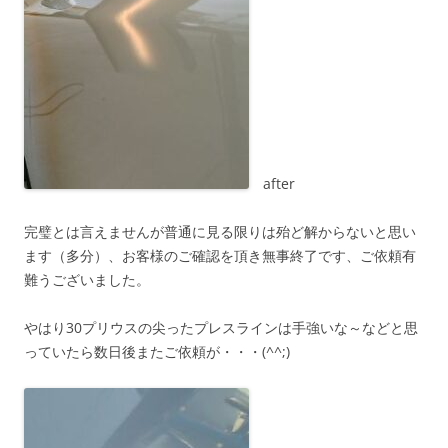
after
完璧とは言えませんが普通に見る限りは殆ど解からないと思い
ます（多分）、お客様のご確認を頂き無事終了です、ご依頼有
難うございました。
やはり30プリウスの尖ったプレスラインは手強いな～などと思
っていたら数日後またご依頼が・・・(^^;)