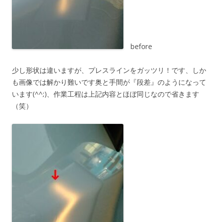
before
少し形状は違いますが、プレスラインをガッツリ！です、しか
も画像では解かり難いです奥と手間が『段差』のようになって
います(^^;)、作業工程は上記内容とほぼ同じなので省きます
（笑）