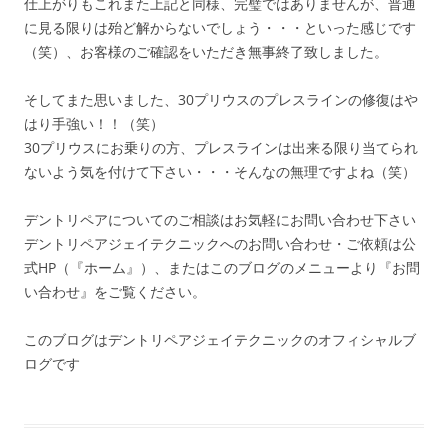
仕上がりもこれまた上記と同様、完璧ではありませんが、普通
に見る限りは殆ど解からないでしょう・・・といった感じです
（笑）、お客様のご確認をいただき無事終了致しました。
そしてまた思いました、30プリウスのプレスラインの修復はや
はり手強い！！（笑）
30プリウスにお乗りの方、プレスラインは出来る限り当てられ
ないよう気を付けて下さい・・・そんなの無理ですよね（笑）
デントリペアについてのご相談はお気軽にお問い合わせ下さい
デントリペアジェイテクニックへのお問い合わせ・ご依頼は公
式HP（『ホーム』）、またはこのブログのメニューより『お問
い合わせ』をご覧ください。
このブログはデントリペアジェイテクニックのオフィシャルブ
ログです