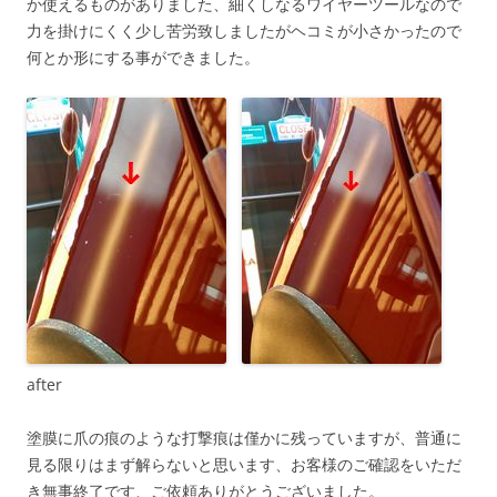
か使えるものがありました、細くしなるワイヤーツールなので
力を掛けにくく少し苦労致しましたがヘコミが小さかったので
何とか形にする事ができました。
after
塗膜に爪の痕のような打撃痕は僅かに残っていますが、普通に
見る限りはまず解らないと思います、お客様のご確認をいただ
き無事終了です、ご依頼ありがとうございました。