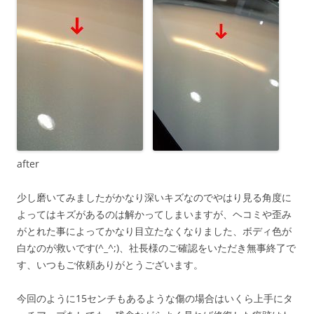
after
少し磨いてみましたがかなり深いキズなのでやはり見る角度に
よってはキズがあるのは解かってしまいますが、ヘコミや歪み
がとれた事によってかなり目立たなくなりました、ボディ色が
白なのが救いです(^_^;)、社長様のご確認をいただき無事終了で
す、いつもご依頼ありがとうございます。
今回のように15センチもあるような傷の場合はいくら上手にタ