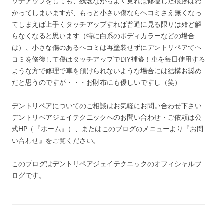
ッチアップをしても、残念ながらよく見れば修復した痕跡はわ
かってしまいますが、もっと小さい傷ならヘコミさえ無くなっ
てしまえば上手くタッチアップすれば普通に見る限りは殆ど解
らなくなると思います（特に白系のボディカラーなどの場合
は）、小さな傷のあるヘコミは再塗装せずにデントリペアでヘ
コミを修復して傷はタッチアップでDIY補修！車を毎日使用する
ような方で修理で車を預けられないような場合には結構お奨め
だと思うのですが・・・お財布にも優しいですし（笑）
デントリペアについてのご相談はお気軽にお問い合わせ下さい
デントリペアジェイテクニックへのお問い合わせ・ご依頼は公
式HP（『ホーム』）、またはこのブログのメニューより『お問
い合わせ』をご覧ください。
このブログはデントリペアジェイテクニックのオフィシャルブ
ログです。