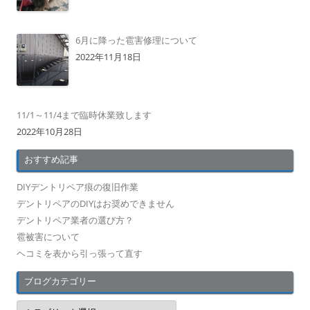
6月に降った雹害修理について
2022年11月18日
11/1～11/4まで臨時休業致します
2022年10月28日
おすすめ記事
DIYデントリペア痕の復旧作業
デントリペアのDIYはお奨めできません
デントリペア業者の選び方？
雹被害について
ヘコミを表から引っ張って直す
ブログカテゴリー
ブ