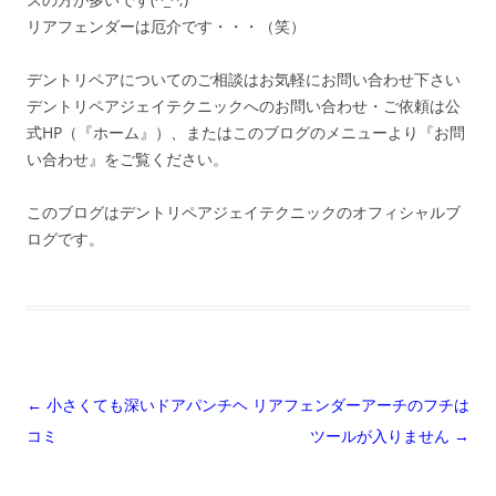
リアフェンダーは厄介です・・・（笑）
デントリペアについてのご相談はお気軽にお問い合わせ下さい
デントリペアジェイテクニックへのお問い合わせ・ご依頼は公
式HP（『ホーム』）、またはこのブログのメニューより『お問
い合わせ』をご覧ください。
このブログはデントリペアジェイテクニックのオフィシャルブ
ログです。
投
←
小さくても深いドアパンチヘ
リアフェンダーアーチのフチは
稿
コミ
ツールが入りません
→
ナ