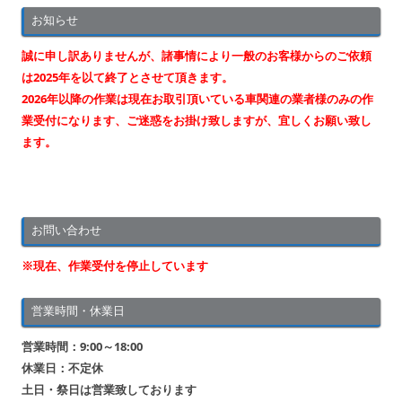
ビ
お知らせ
ゲ
ー
誠に申し訳ありませんが、諸事情により一般のお客様からのご依頼
シ
は2025年を以て終了とさせて頂きます。
2026年以降の作業は現在お取引頂いている車関連の業者様のみの作
ョ
業受付になります、ご迷惑をお掛け致しますが、宜しくお願い致し
ン
ます。
お問い合わせ
※現在、作業受付を停止しています
営業時間・休業日
営業時間：9:00～18:00
休業日：不定休
土日・祭日は営業致しております