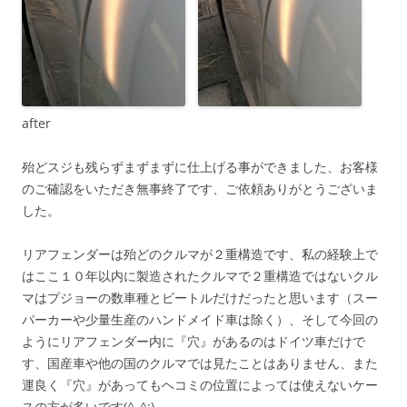
after
殆どスジも残らずまずまずに仕上げる事ができました、お客様
のご確認をいただき無事終了です、ご依頼ありがとうございま
した。
リアフェンダーは殆どのクルマが２重構造です、私の経験上で
はここ１０年以内に製造されたクルマで２重構造ではないクル
マはプジョーの数車種とビートルだけだったと思います（スー
パーカーや少量生産のハンドメイド車は除く）、そして今回の
ようにリアフェンダー内に『穴』があるのはドイツ車だけで
す、国産車や他の国のクルマでは見たことはありません、また
運良く『穴』があってもヘコミの位置によっては使えないケー
スの方が多いです(^_^;)