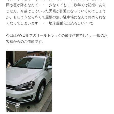
回も雹が降るなんて・・・少なくてもここ数年では記憶にあり
ません、今後はこういった天候が普通になっていくのでしょう
か、もしそうなら怖くて屋根の無い駐車場になんて停められな
くなってしまいます・・・地球温暖化は恐ろしい(^_^;)
今回はVWゴルフのオールトラックの修復作業でした、一般のお
客様からのご依頼です。