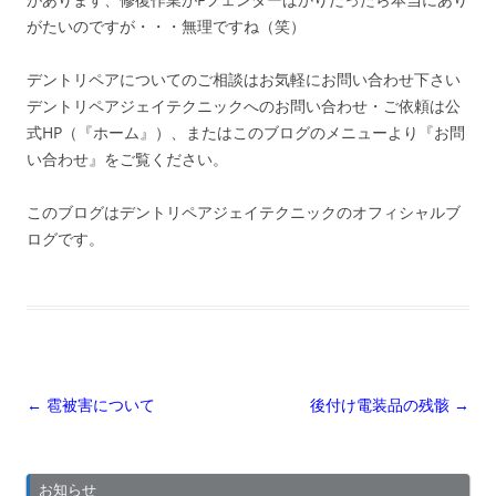
がたいのですが・・・無理ですね（笑）
デントリペアについてのご相談はお気軽にお問い合わせ下さい
デントリペアジェイテクニックへのお問い合わせ・ご依頼は公
式HP（『ホーム』）、またはこのブログのメニューより『お問
い合わせ』をご覧ください。
このブログはデントリペアジェイテクニックのオフィシャルブ
ログです。
投
←
雹被害について
後付け電装品の残骸
→
稿
ナ
お知らせ