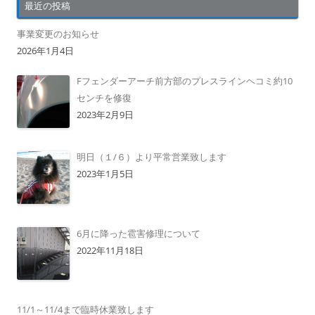
最近の投稿
事業変更のお知らせ
2026年1月4日
Fフェンダーアーチ前方部のプレスラインヘコミ約10
センチを修復
2023年2月9日
明日（１/６）より平常営業致します
2023年1月5日
6月に降った雹害修理について
2022年11月18日
11/1～11/4まで臨時休業致します