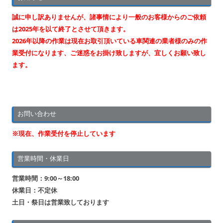
ビ
ゲ
誠に申し訳ありませんが、諸事情により一般のお客様からのご依頼
ー
は2025年を以て終了とさせて頂きます。
2026年以降の作業は現在お取引頂いている車関連の業者様のみの作
シ
業受付になります、ご迷惑をお掛け致しますが、宜しくお願い致し
ョ
ます。
ン
お問い合わせ
※現在、作業受付を停止しています
営業時間・休業日
営業時間：9:00～18:00
休業日：不定休
土日・祭日は営業致しております