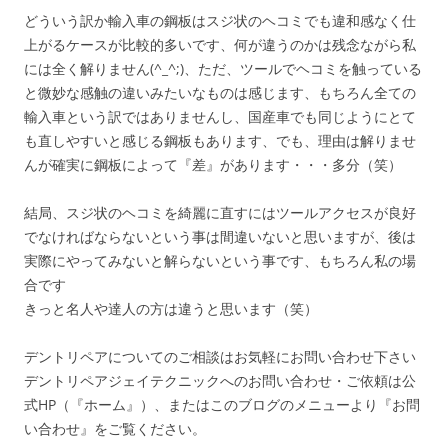
どういう訳か輸入車の鋼板はスジ状のヘコミでも違和感なく仕
上がるケースが比較的多いです、何が違うのかは残念ながら私
には全く解りません(^_^;)、ただ、ツールでヘコミを触っている
と微妙な感触の違いみたいなものは感じます、もちろん全ての
輸入車という訳ではありませんし、国産車でも同じようにとて
も直しやすいと感じる鋼板もあります、でも、理由は解りませ
んが確実に鋼板によって『差』があります・・・多分（笑）
結局、スジ状のヘコミを綺麗に直すにはツールアクセスが良好
でなければならないという事は間違いないと思いますが、後は
実際にやってみないと解らないという事です、もちろん私の場
合です
きっと名人や達人の方は違うと思います（笑）
デントリペアについてのご相談はお気軽にお問い合わせ下さい
デントリペアジェイテクニックへのお問い合わせ・ご依頼は公
式HP（『ホーム』）、またはこのブログのメニューより『お問
い合わせ』をご覧ください。