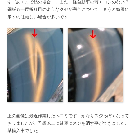
す（あくまで私の場合）、また、軽自動車の薄くコシのない？
鋼板も一度折り目のようなクセが完全についてしまうと綺麗に
消すのは厳しい場合が多いです
上の画像は最近作業したヘコミです、かなりスジっぽくなって
おりましたが、予想以上に綺麗にスジを消す事ができました、
某輸入車でした