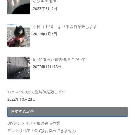
センチを修復
2023年2月9日
明日（１/６）より平常営業致します
2023年1月5日
6月に降った雹害修理について
2022年11月18日
11/1～11/4まで臨時休業致します
2022年10月28日
おすすめ記事
DIYデントリペア痕の復旧作業
デントリペアのDIYはお奨めできません