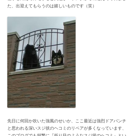
た、出迎えてもらうのは嬉しいものです（笑）
先日に何回か吹いた強風のせいか、ここ最近は強烈ドアパンチ
と思われる深いスジ状のヘコミのリペアが多くなっています、
このブログでも頻繁に『折り目のようなスジ状のヘコミ』とい