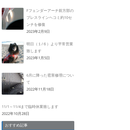
Fフェンダーアーチ前方部の
プレスラインヘコミ約10セ
ンチを修復
2023年2月9日
明日（１/６）より平常営業
致します
2023年1月5日
6月に降った雹害修理につい
て
2022年11月18日
11/1～11/4まで臨時休業致します
2022年10月28日
おすすめ記事