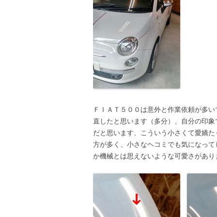
ＦＩＡＴ５００は意外と作業依頼が多い
直したと思います（多分）、自分の印象
だと思います、こういう小さくて愛嬌た
方が多く、小さなヘコミでも気になって
か機械とは思えないような可愛さがあり