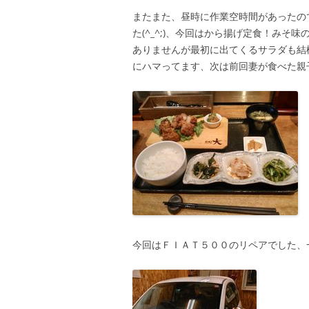
またまた、昼時に作業空時間があったの
た(^_^;)、今回はから揚げ定食！み
ありませんが最初に出てくるサラダも結
にハマってます、次は前回妻が食べた親
今回はＦＩＡＴ５００のリペアでした、