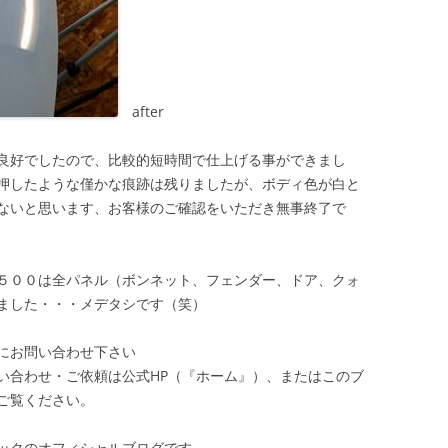
after
良好でしたので、比較的短時間で仕上げる事ができまし
押したような僅かな痕跡は残りましたが、ボディ色が白と
ないと思います、お客様のご確認をいただき無事終了で
５００は全パネル（ボンネット、フェンダー、ドア、クォ
ました・・・メデタシです（笑）
にお問い合わせ下さい
い合わせ・ご依頼は公式HP（『ホーム』）、またはこのブ
ご覧ください。
ックのオフィシャルブログです。