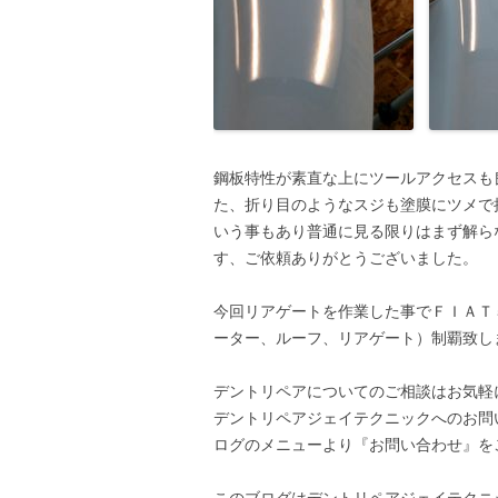
鋼板特性が素直な上にツールアクセスも
た、折り目のようなスジも塗膜にツメで
いう事もあり普通に見る限りはまず解ら
す、ご依頼ありがとうございました。
今回リアゲートを作業した事でＦＩＡＴ
ーター、ルーフ、リアゲート）制覇致し
デントリペアについてのご相談はお気軽
デントリペアジェイテクニックへのお問
ログのメニューより『お問い合わせ』を
このブログはデントリペアジェイテクニ