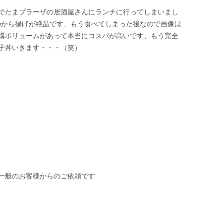
でたまプラーザの居酒屋さんにランチに行ってしまいまし
そ味のから揚げが絶品です、もう食べてしまった後なので画像は
構ボリュームがあって本当にコスパが高いです、もう完全
子丼いきます・・・（笑）
一般のお客様からのご依頼です