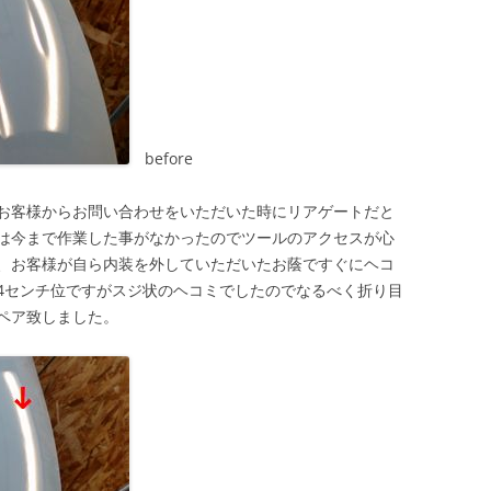
before
お客様からお問い合わせをいただいた時にリアゲートだと
は今まで作業した事がなかったのでツールのアクセスが心
、お客様が自ら内装を外していただいたお蔭ですぐにヘコ
4センチ位ですがスジ状のヘコミでしたのでなるべく折り目
ペア致しました。