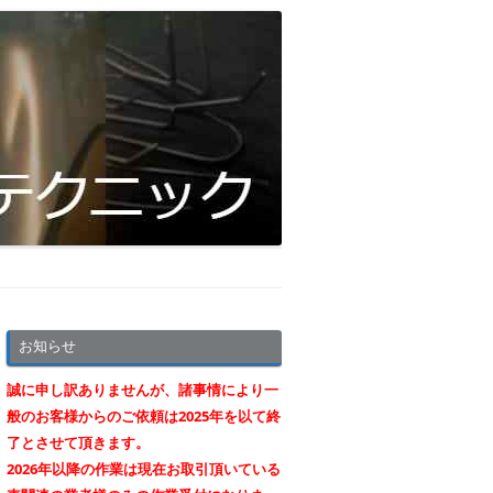
お知らせ
誠に申し訳ありませんが、諸事情により一
般のお客様からのご依頼は2025年を以て終
了とさせて頂きます。
2026年以降の作業は現在お取引頂いている