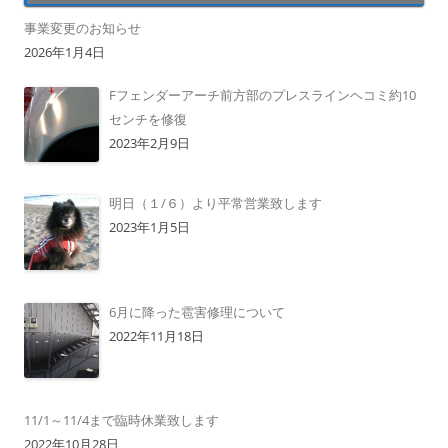
事業変更のお知らせ
2026年1月4日
Fフェンダーアーチ前方部のプレスラインヘコミ約10
センチを修復
2023年2月9日
明日（１/６）より平常営業致します
2023年1月5日
6月に降った雹害修理について
2022年11月18日
11/1～11/4まで臨時休業致します
2022年10月28日