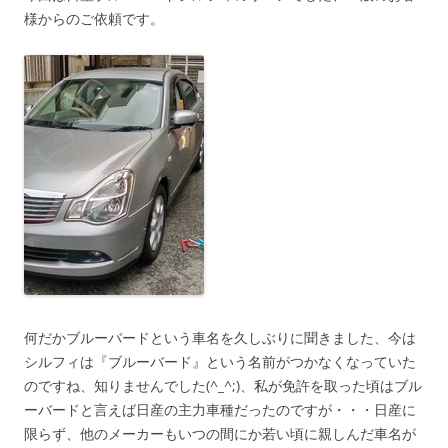
様からのご依頼です。
何だかブルーバードという車名を久しぶりに聞きました、今は
シルフィは『ブルーバード』という名前がつかなくなっていた
のですね、知りませんでした(^_^;)、私が免許を取った頃はブル
ーバードと言えば日産の主力車種だったのですが・・・日産に
限らず、他のメーカーもいつの間にか若い頃に親しんだ車名が