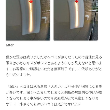
after
僅かな歪みは残りましたがヘコミが無くなったので普通に見る
限りは小さなキズがポツンとあるようにしか見えないと思いま
す、お客様のご確認をいただき無事終了です、ご依頼ありがと
うございました。
『深い』ヘコミはある意味『大きい』より修復が困難になる事
が多いです、深くへこませてしまうと鋼板の局部的な伸びが酷
くなってしまう事が多いのでその処理がとても難しくなりま
す・・・小さくても深いヘコミは厄介です(^_^;)