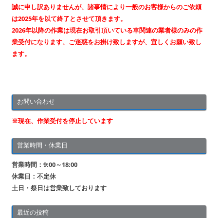
ー
誠に申し訳ありませんが、諸事情により一般のお客様からのご依頼
シ
は2025年を以て終了とさせて頂きます。
2026年以降の作業は現在お取引頂いている車関連の業者様のみの作
ョ
業受付になります、ご迷惑をお掛け致しますが、宜しくお願い致し
ン
ます。
お問い合わせ
※現在、作業受付を停止しています
営業時間・休業日
営業時間：9:00～18:00
休業日：不定休
土日・祭日は営業致しております
最近の投稿