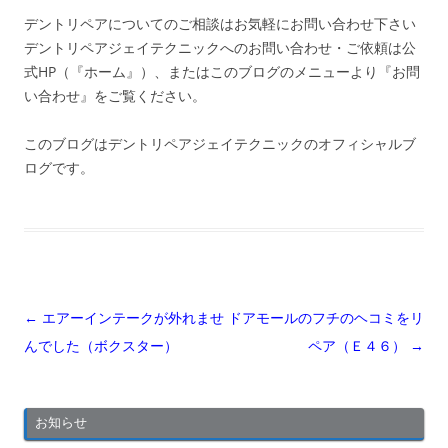
デントリペアについてのご相談はお気軽にお問い合わせ下さい
デントリペアジェイテクニックへのお問い合わせ・ご依頼は公
式HP（『ホーム』）、またはこのブログのメニューより『お問
い合わせ』をご覧ください。
このブログはデントリペアジェイテクニックのオフィシャルブ
ログです。
投
←
エアーインテークが外れませ
ドアモールのフチのヘコミをリ
稿
んでした（ボクスター）
ペア（Ｅ４６）
→
ナ
ビ
お知らせ
ゲ