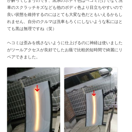
が解ってしまうのです、黒系のボディ色はヘコミだけでなく洗
車のスクラッチキズなども他のボディ色より目立ちやすいので
良い状態を維持するのにはとても大変な色だともいえるかもし
れません、自分のクルマは洗車もろくにしないような私にはと
ても黒は無理ですね（笑）
ヘコミは歪みを残さないように仕上げるのに神経は使いました
がツールアクセスが良好でしたお蔭で比較的短時間で綺麗にリ
ペアできました。