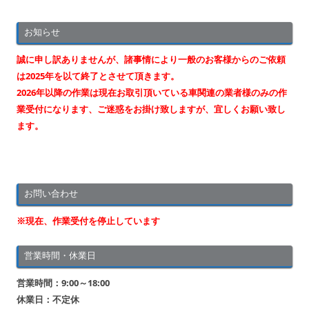
ビ
お知らせ
ゲ
ー
誠に申し訳ありませんが、諸事情により一般のお客様からのご依頼
シ
は2025年を以て終了とさせて頂きます。
2026年以降の作業は現在お取引頂いている車関連の業者様のみの作
ョ
業受付になります、ご迷惑をお掛け致しますが、宜しくお願い致し
ン
ます。
お問い合わせ
※現在、作業受付を停止しています
営業時間・休業日
営業時間：9:00～18:00
休業日：不定休