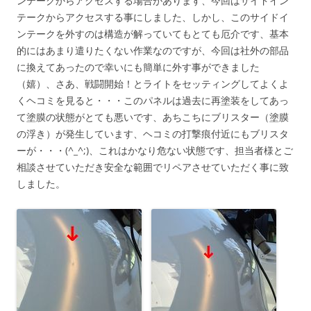
ンテークからアクセスする場合があります、今回はサイドイン
テークからアクセスする事にしました、しかし、このサイドイ
ンテークを外すのは構造が解っていてもとても厄介です、基本
的にはあまり遣りたくない作業なのですが、今回は社外の部品
に換えてあったので幸いにも簡単に外す事ができました
（嬉）、さあ、戦闘開始！とライトをセッティングしてよくよ
くヘコミを見ると・・・このパネルは過去に再塗装をしてあっ
て塗膜の状態がとても悪いです、あちこちにブリスター（塗膜
の浮き）が発生しています、ヘコミの打撃痕付近にもブリスタ
ーが・・・(^_^;)、これはかなり危ない状態です、担当者様とご
相談させていただき安全な範囲でリペアさせていただく事に致
しました。