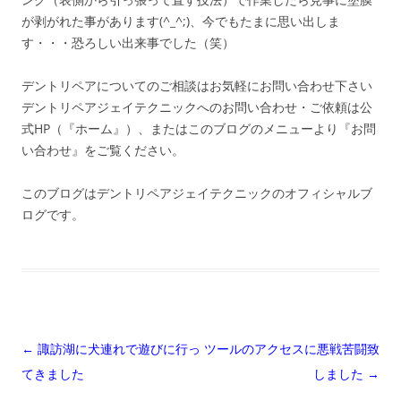
が剥がれた事があります(^_^;)、今でもたまに思い出しま
す・・・恐ろしい出来事でした（笑）
デントリペアについてのご相談はお気軽にお問い合わせ下さい
デントリペアジェイテクニックへのお問い合わせ・ご依頼は公
式HP（『ホーム』）、またはこのブログのメニューより『お問
い合わせ』をご覧ください。
このブログはデントリペアジェイテクニックのオフィシャルブ
ログです。
投
←
諏訪湖に犬連れで遊びに行っ
ツールのアクセスに悪戦苦闘致
稿
てきました
しました
→
ナ