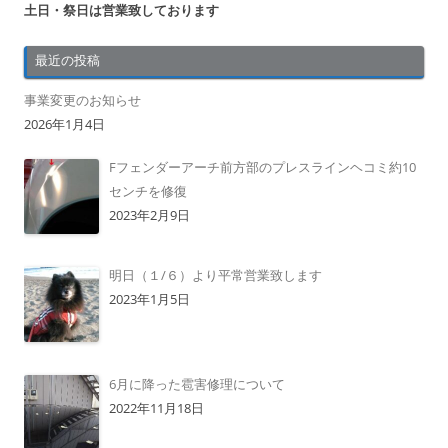
土日・祭日は営業致しております
最近の投稿
事業変更のお知らせ
2026年1月4日
Fフェンダーアーチ前方部のプレスラインヘコミ約10
センチを修復
2023年2月9日
明日（１/６）より平常営業致します
2023年1月5日
6月に降った雹害修理について
2022年11月18日