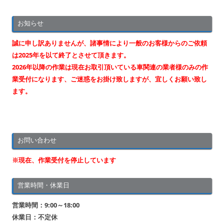
ビ
お知らせ
ゲ
ー
誠に申し訳ありませんが、諸事情により一般のお客様からのご依頼
シ
は2025年を以て終了とさせて頂きます。
2026年以降の作業は現在お取引頂いている車関連の業者様のみの作
ョ
業受付になります、ご迷惑をお掛け致しますが、宜しくお願い致し
ン
ます。
お問い合わせ
※現在、作業受付を停止しています
営業時間・休業日
営業時間：9:00～18:00
休業日：不定休