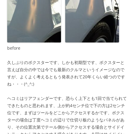
before
久しぶりのボクスターです、しかも初期型です、ボクスターと
言えば自分の中では今でも最新のクルマというイメージなので
すが、よくよく考えるともう発表されて20年くらい経つのです
ね・・・(^_^;)
ヘコミはリアフェンダーです、恐らく上下とも1回で当てられて
できたものと思われます、上が約4センチ位で下の方は2センチ
位です、まずはツールをどこからアクセスするかです、ボクス
ターの場合は丁度ヘコミの辺りで仕切り板のようなパネルがあ
り、その位置次第でテール側からアクセスする場合とサイドイ