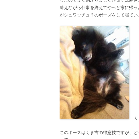
凍えながら仕事を終えてやっと家に帰っ
がシュワッチュ？のポーズをして寝てい
く
このポーズはくま吉の得意技ですが、ど