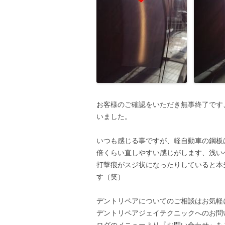
お客様のご確認をいただき無事終了です
いました。
いつも感じる事ですが、軽自動車の鋼板
倍くらい直しやすい感じがします、浅い
打撃痕がスジ状になったりしていると本
す（笑）
デントリペアについてのご相談はお気軽
デントリペアジェイテクニックへのお問
ログのメニューより『お問い合わせ』を