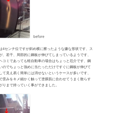
before
は4センチ位ですが斜め横に擦ったような嫌な形状です、ス
が、若干、局部的に鋼板が伸びてしまっているようです、
ヘコミであっても軽自動車の場合はちょっと厄介です、鋼
いのでちょっと強めに当たっただけですぐに鋼板が伸びて
して見え易く簡単には消せないというケースが多いです、
で歪みをキメ細かく触って塗膜肌に合わせてうまく散らす
がりまで持っていく事ができました。