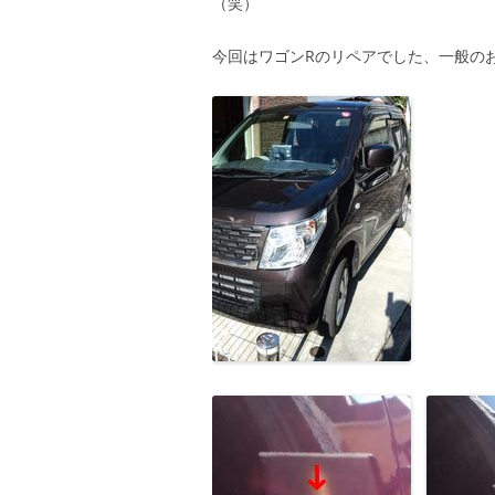
（笑）
今回はワゴンRのリペアでした、一般の