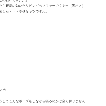
たら暖房の効いたリビングのソファーでくま吉（黒ポメ）
ました・・・幸せなヤツですね。
ま吉
うしてこんなポーズをしながら寝るのかは全く解りません