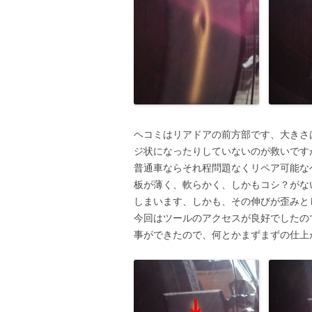
ヘコミはリアドアの前方部です、大きさ
ジ状になったりしていないのが救いです
普通車ならそれ程問題なくリペア可能な
板が薄く、軟らかく、しかもコシ？がな
しまいます、しかも、その伸びが歪みと
今回はツールのアクセスが良好でしたの
事ができたので、何とかまずまずの仕上