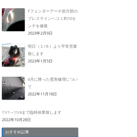
Fフェンダーアーチ前方部の
プレスラインヘコミ約10セ
ンチを修復
2023年2月9日
明日（１/６）より平常営業
致します
2023年1月5日
6月に降った雹害修理につい
て
2022年11月18日
11/1～11/4まで臨時休業致します
2022年10月28日
おすすめ記事