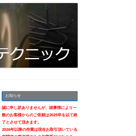
お知らせ
誠に申し訳ありませんが、諸事情により一
般のお客様からのご依頼は2025年を以て終
了とさせて頂きます。
2026年以降の作業は現在お取引頂いている