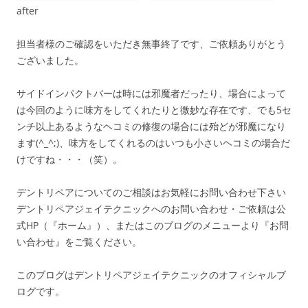
after
担当者様のご確認をいただき無事終了です、ご依頼ありがとう
ございました。
サイドインパクトバーは時には邪魔者だったり、場合によって
は今回のように味方をしてくれたりと微妙な存在です、でも5セ
ンチ以上あるようなヘコミの修復の場合には殆どが邪魔になり
ます(^_^;)、味方をしてくれるのはいつも小さいヘコミの場合だ
けですね・・・（笑）。
デントリペアについてのご相談はお気軽にお問い合わせ下さい
デントリペアジェイテクニックへのお問い合わせ・ご依頼は公
式HP（『ホーム』）、またはこのブログのメニューより『お問
い合わせ』をご覧ください。
このブログはデントリペアジェイテクニックのオフィシャルブ
ログです。