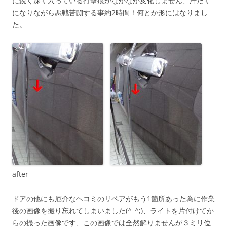
に鋭く深く入っている打撃痕がなかなか変化しません、汗だく
になりながら悪戦苦闘する事約2時間！何とか形にはなりまし
た。
after
ドアの他にも厄介なヘコミのリペアがもう1箇所あった為に作業
後の画像を撮り忘れてしまいました(^_^;)、ライトを片付けてか
らの撮った画像です、この画像では全然解りませんが３ミリ位