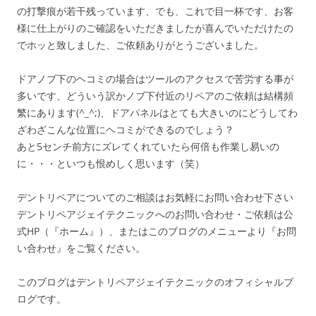
の打撃痕が若干残っています、でも、これで目一杯です、お客
様に仕上がりのご確認をいただきましたが喜んでいただけたの
でホッと致しました、ご依頼ありがとうございました。
ドアノブ下のヘコミの場合はツールのアクセスで苦労する事が
多いです、どういう訳かノブ下付近のリペアのご依頼は結構頻
繁にあります(^_^;)、ドアパネルはとても大きいのにどうしてわ
ざわざこんな位置にヘコミができるのでしょう？
あと5センチ前方にズレてくれていたら何倍も作業し易いの
に・・・といつも恨めしく思います（笑）
デントリペアについてのご相談はお気軽にお問い合わせ下さい
デントリペアジェイテクニックへのお問い合わせ・ご依頼は公
式HP（『ホーム』）、またはこのブログのメニューより『お問
い合わせ』をご覧ください。
このブログはデントリペアジェイテクニックのオフィシャルブ
ログです。