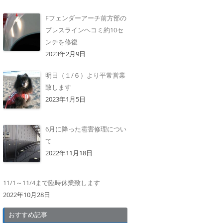
Fフェンダーアーチ前方部の
プレスラインヘコミ約10セ
ンチを修復
2023年2月9日
明日（１/６）より平常営業
致します
2023年1月5日
6月に降った雹害修理につい
て
2022年11月18日
11/1～11/4まで臨時休業致します
2022年10月28日
おすすめ記事