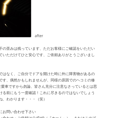
after
干の歪みは残っています、ただお客様にご確認をいただい
ていただけてひと安心です、ご依頼ありがとうございまし
ではなく、ご自分でドアを開けた時に外に障害物があるの
です、偶然かもしれませんが、同様の原因でのヘコミの修
な愛車ですから勿論、皆さん充分に注意なさっているとは思
ける前にもう一度確認！これに尽きるのではないでしょう
ね、わかります・・・（笑）
にお問い合わせ下さい
い合わせ・ご依頼は公式HP（『ホーム』）、またはこのブ