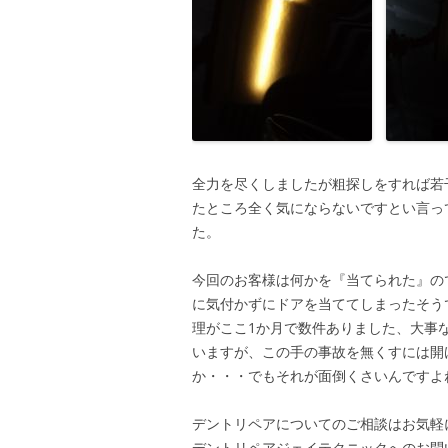
全力を尽くしましたが粗探しをすれば若
たところ全く気にならないですとい言っ
た。
今回のお客様は何かを『当てられた』の
に気付かずにドアを当ててしまったそう
理がここ1か月で数件ありました、大事
いますが、この手の事故を無くすには開
か・・・でもそれが面倒くさいんですよ
デントリペアについてのご相談はお気軽
デントリペアジェイテクニックへのお問