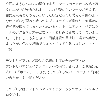
今回のようなヘコミの場合は本当にツールのアクセス次第で凄
く仕上がりが左右されます、これが使いたいツールが使えず、
更に支点もとりづらいといった状況だったら恐らく今回のよう
な仕上がらず歪みが残ったりプレスラインが乱れたり何等かの
違和感が残ってしまったと思います、本当にデントリペアはツ
ールのアクセスが大事だなぁ・・としみじみ思ってしまいまし
た、それにしても久しぶりに商業施設の屋上駐車場で作業致し
ましたが、色々な意味でちょっとドキドキ致しました・・・
（笑）
デントリペアのご相談はお気軽にお問い合わせ下さい
デントリペアジェイテクニックへのお問い合わせ・ご依頼は公
式HP（『ホーム』）、またはこのブログのメニューより『お問
い合わせ』をご覧ください。
このブログはデントリペアジェイテクニックのオフィシャルブ
ログです。