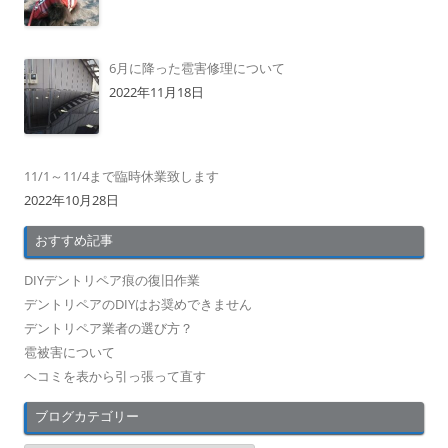
6月に降った雹害修理について
2022年11月18日
11/1～11/4まで臨時休業致します
2022年10月28日
おすすめ記事
DIYデントリペア痕の復旧作業
デントリペアのDIYはお奨めできません
デントリペア業者の選び方？
雹被害について
ヘコミを表から引っ張って直す
ブログカテゴリー