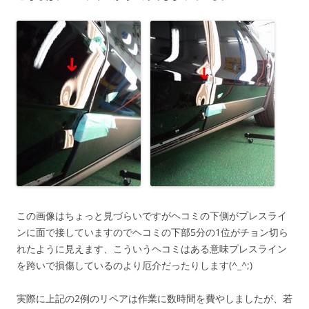
この画像はちょっと見づらいですがヘコミの下側がプレスライ
ンに面で接していますのでヘコミの下部5分の1位がチョン切ら
れたように見えます、こういうヘコミはある意味プレスライン
を跨いで損傷しているのより厄介だったりします(^_^;)
実際に上記の2例のリペアは作業に数時間を費やしましたが、若