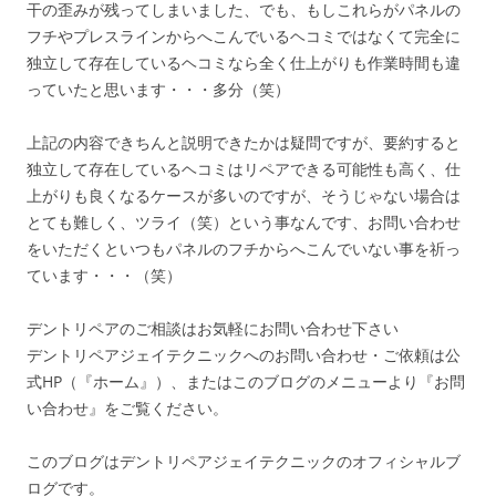
干の歪みが残ってしまいました、でも、もしこれらがパネルの
フチやプレスラインからへこんでいるヘコミではなくて完全に
独立して存在しているヘコミなら全く仕上がりも作業時間も違
っていたと思います・・・多分（笑）
上記の内容できちんと説明できたかは疑問ですが、要約すると
独立して存在しているヘコミはリペアできる可能性も高く、仕
上がりも良くなるケースが多いのですが、そうじゃない場合は
とても難しく、ツライ（笑）という事なんです、お問い合わせ
をいただくといつもパネルのフチからへこんでいない事を祈っ
ています・・・（笑）
デントリペアのご相談はお気軽にお問い合わせ下さい
デントリペアジェイテクニックへのお問い合わせ・ご依頼は公
式HP（『ホーム』）、またはこのブログのメニューより『お問
い合わせ』をご覧ください。
このブログはデントリペアジェイテクニックのオフィシャルブ
ログです。