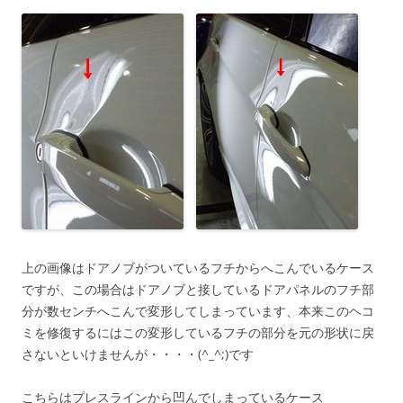
上の画像はドアノブがついているフチからへこんでいるケース
ですが、この場合はドアノブと接しているドアパネルのフチ部
分が数センチへこんで変形してしまっています、本来このヘコ
ミを修復するにはこの変形しているフチの部分を元の形状に戻
さないといけませんが・・・・(^_^;)です
こちらはプレスラインから凹んでしまっているケース