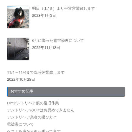
明日（１/６）より平常営業致します
2023年1月5日
6月に降った雹害修理について
2022年11月18日
11/1～11/4まで臨時休業致します
2022年10月28日
おすすめ記事
DIYデントリペア痕の復旧作業
デントリペアのDIYはお奨めできません
デントリペア業者の選び方？
雹被害について
ヘコミを表から引っ張って直す