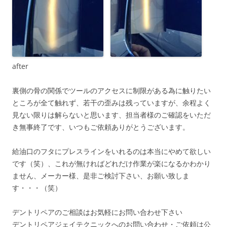
after
裏側の骨の関係でツールのアクセスに制限がある為に触りたい
ところが全て触れず、若干の歪みは残っていますが、余程よく
見ない限りは解らないと思います、担当者様のご確認をいただ
き無事終了です、いつもご依頼ありがとうございます。
給油口のフタにプレスラインをいれるのは本当にやめて欲しい
です（笑）、これが無ければどれだけ作業が楽になるかわかり
ません、メーカー様、是非ご検討下さい、お願い致しま
す・・・（笑）
デントリペアのご相談はお気軽にお問い合わせ下さい
デントリペアジェイテクニックへのお問い合わせ・ご依頼は公