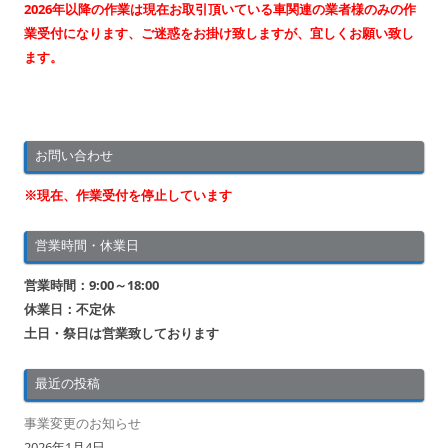
2026年以降の作業は現在お取引頂いている車関連の業者様のみの作
ョ
業受付になります、ご迷惑をお掛け致しますが、宜しくお願い致し
ン
ます。
お問い合わせ
※現在、作業受付を停止しています
営業時間・休業日
営業時間：9:00～18:00
休業日：不定休
土日・祭日は営業致しております
最近の投稿
事業変更のお知らせ
2026年1月4日