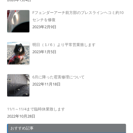
Fフェンダーアーチ前方部のプレスラインヘコミ約10
センチを修復
2023年2月9日
明日（１/６）より平常営業致します
2023年1月5日
6月に降った雹害修理について
2022年11月18日
11/1～11/4まで臨時休業致します
2022年10月28日
おすすめ記事