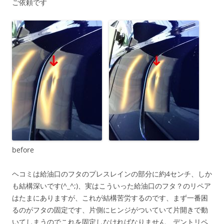
ご依頼です
before
ヘコミは給油口のフタのプレスレインの部分に約4センチ、しか
も結構深いです(^_^;)、実はこういった給油口のフタ？のリペア
はたまにありますが、これが結構苦労するのです、まず一番困
るのがフタの固定です、片側にヒンジがついていて片開きで動
いてしまうのでこれを固定しなければなりません、デントリペ