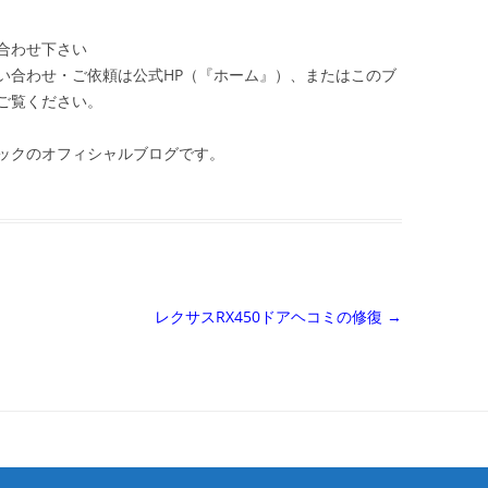
合わせ下さい
い合わせ・ご依頼は公式HP（『ホーム』）、またはこのブ
ご覧ください。
ックのオフィシャルブログです。
レクサスRX450ドアヘコミの修復
→