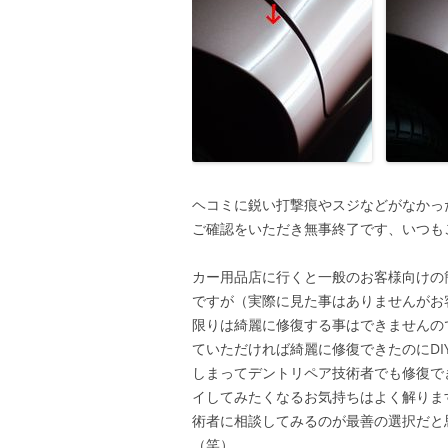
ヘコミに鋭い打撃痕やスジなどがなかっ
ご確認をいただき無事終了です、いつも
カー用品店に行くと一般のお客様向けの
ですが（実際に見た事はありませんがお
限りは綺麗に修復する事はできませんの
ていただければ綺麗に修復できたのにD
しまってデントリペア技術者でも修復で
イしてみたくなるお気持ちはよく解りま
術者に相談してみるのが最善の選択だと
（笑）