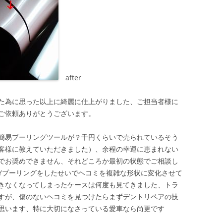
after
た為に思った以上に綺麗に仕上がりました、ご担当者様に
ご依頼ありがとうございます。
簡易プーリングツールが？千円くらいで売られているそう
客様に教えていただきました）、余程の幸運に恵まれない
でお奨めできません、それどころか最初の状態でご相談し
IYプーリングをしたせいでヘコミを複雑な形状に変化させて
きなくなってしまったケースは何度も見てきました、トラ
すが、傷のないヘコミを見つけたらまずデントリペアの技
思います、特に大切になさっている愛車なら尚更です