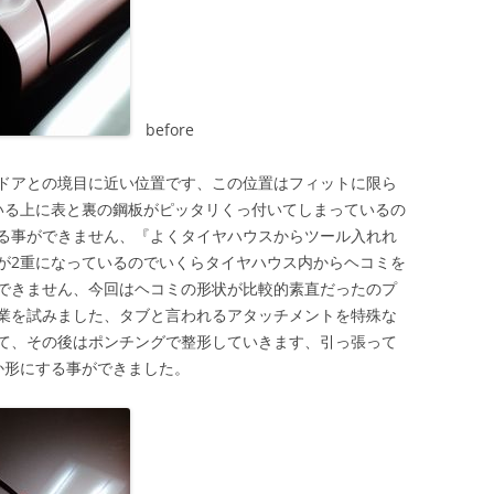
before
ドアとの境目に近い位置です、この位置はフィットに限ら
いる上に表と裏の鋼板がピッタリくっ付いてしまっているの
る事ができません、『よくタイヤハウスからツール入れれ
が2重になっているのでいくらタイヤハウス内からヘコミを
できません、今回はヘコミの形状が比較的素直だったのプ
業を試みました、タブと言われるアタッチメントを特殊な
て、その後はポンチングで整形していきます、引っ張って
か形にする事ができました。