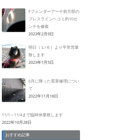
Fフェンダーアーチ前方部の
プレスラインヘコミ約10セ
ンチを修復
2023年2月9日
明日（１/６）より平常営業
致します
2023年1月5日
6月に降った雹害修理につい
て
2022年11月18日
11/1～11/4まで臨時休業致します
2022年10月28日
おすすめ記事