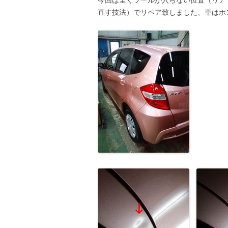
直す技法）でリペア致しました、車はホ