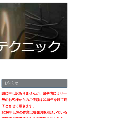
お知らせ
誠に申し訳ありませんが、諸事情により一
般のお客様からのご依頼は2025年を以て終
了とさせて頂きます。
2026年以降の作業は現在お取引頂いている