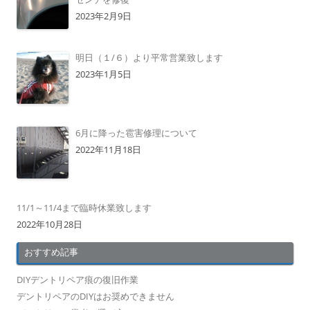
2023年2月9日
明日（１/６）より平常営業致します
2023年1月5日
6月に降った雹害修理について
2022年11月18日
11/1～11/4まで臨時休業致します
2022年10月28日
おすすめ記事
DIYデントリペア痕の復旧作業
デントリペアのDIYはお奨めできません