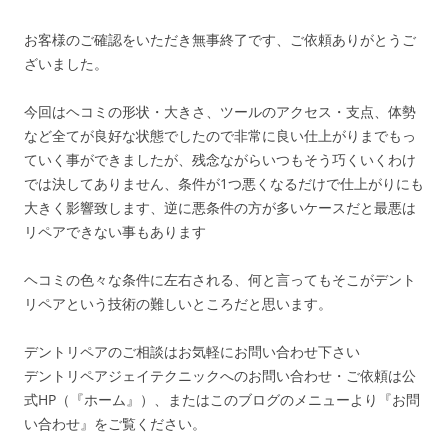
お客様のご確認をいただき無事終了です、ご依頼ありがとうご
ざいました。
今回はヘコミの形状・大きさ、ツールのアクセス・支点、体勢
など全てが良好な状態でしたので非常に良い仕上がりまでもっ
ていく事ができましたが、残念ながらいつもそう巧くいくわけ
では決してありません、条件が1つ悪くなるだけで仕上がりにも
大きく影響致します、逆に悪条件の方が多いケースだと最悪は
リペアできない事もあります
ヘコミの色々な条件に左右される、何と言ってもそこがデント
リペアという技術の難しいところだと思います。
デントリペアのご相談はお気軽にお問い合わせ下さい
デントリペアジェイテクニックへのお問い合わせ・ご依頼は公
式HP（『ホーム』）、またはこのブログのメニューより『お問
い合わせ』をご覧ください。