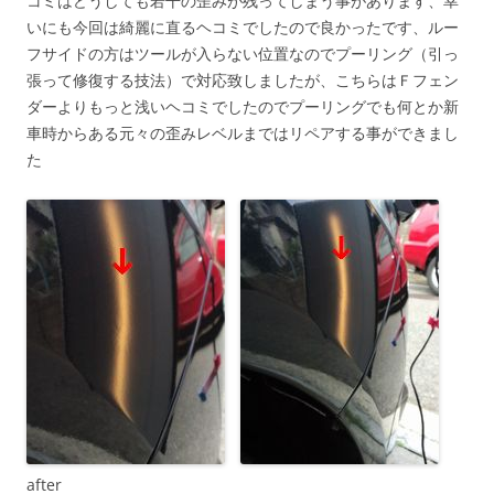
コミはどうしても若干の歪みが残ってしまう事があります、幸
いにも今回は綺麗に直るヘコミでしたので良かったです、ルー
フサイドの方はツールが入らない位置なのでプーリング（引っ
張って修復する技法）で対応致しましたが、こちらはＦフェン
ダーよりもっと浅いヘコミでしたのでプーリングでも何とか新
車時からある元々の歪みレベルまではリペアする事ができまし
た
after