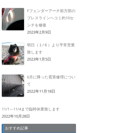
Fフェンダーアーチ前方部の
プレスラインヘコミ約10セ
ンチを修復
2023年2月9日
明日（１/６）より平常営業
致します
2023年1月5日
6月に降った雹害修理につい
て
2022年11月18日
11/1～11/4まで臨時休業致します
2022年10月28日
おすすめ記事