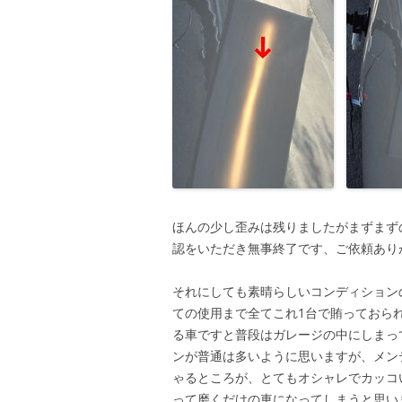
ほんの少し歪みは残りましたがまずまず
認をいただき無事終了です、ご依頼あり
それにしても素晴らしいコンディション
ての使用まで全てこれ1台で賄っておら
る車ですと普段はガレージの中にしまっ
ンが普通は多いように思いますが、メン
ゃるところが、とてもオシャレでカッコ
って磨くだけの車になってしまうと思い