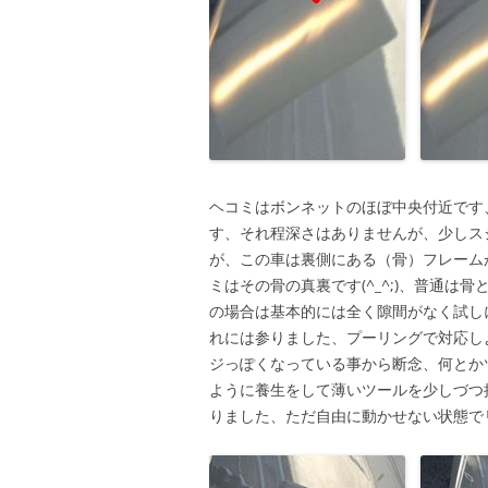
ヘコミはボンネットのほぼ中央付近です
す、それ程深さはありませんが、少しス
が、この車は裏側にある（骨）フレーム
ミはその骨の真裏です(^_^;)、普通
の場合は基本的には全く隙間がなく試し
れには参りました、プーリングで対応し
ジっぽくなっている事から断念、何とか
ように養生をして薄いツールを少しづつ
りました、ただ自由に動かせない状態で