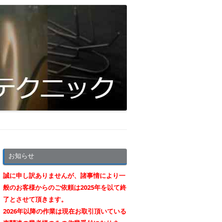
お知らせ
誠に申し訳ありませんが、諸事情により一
般のお客様からのご依頼は2025年を以て終
了とさせて頂きます。
2026年以降の作業は現在お取引頂いている