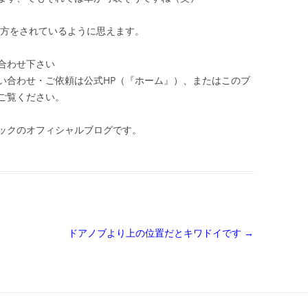
れ方をされているように思えます。
合わせ下さい
い合わせ・ご依頼は公式HP（『ホーム』）、またはこのブ
ご覧ください。
ックのオフィシャルブログです。
ドアノブより上の位置だとキワドイです
→