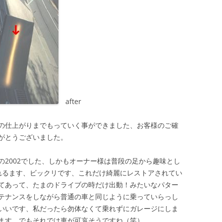
after
の仕上がりまでもっていく事ができました、お客様のご確
がとうございました。
の2002でした、しかもオーナー様は普段の足から趣味とし
れるます、ビックリです、これだけ綺麗にレストアされてい
てあって、たまのドライブの時だけ出動！みたいなパター
テナンスをしながら普通の車と同じように乗っていらっし
いいです、私だったら勿体なくて乗れずにガレージにしま
ます、でもそれでは車が可哀そうですね（笑）