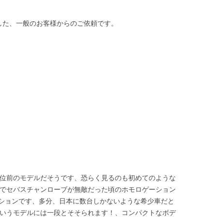
した、一般のお客様からのご依頼です。
年位前のモデルだそうです、恐らく見るのも初めてのような
）でセバスチャンローブが無敵だった頃のホモロゲーション
ションです、多分、日本に数台しかないような希少車だと
ういうモデルには一段とそそられます！、コンパクトなボデ