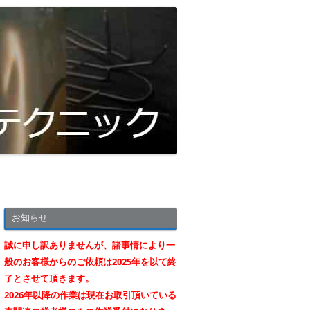
お知らせ
誠に申し訳ありませんが、諸事情により一
般のお客様からのご依頼は2025年を以て終
了とさせて頂きます。
2026年以降の作業は現在お取引頂いている