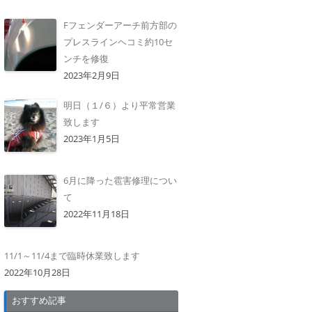
Fフェンダーアーチ前方部の
プレスラインヘコミ約10セ
ンチを修復
2023年2月9日
明日（１/６）より平常営業
致します
2023年1月5日
6月に降った雹害修理につい
て
2022年11月18日
11/1～11/4まで臨時休業致します
2022年10月28日
おすすめ記事