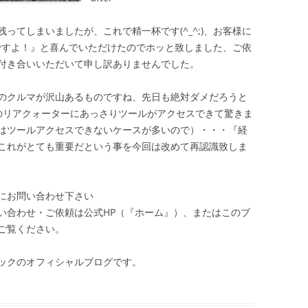
ってしまいましたが、これで精一杯です(^_^;)、お客様に
ですよ！』と喜んでいただけたのでホッと致しました、ご依
付き合いいただいて申し訳ありませんでした。
のクルマが沢山あるものですね、先日も絶対ダメだろうと
のリアクォーターにあっさりツールがアクセスできて驚きま
はツールアクセスできないケースが多いので）・・・『経
これがとても重要だという事を今回は改めて再認識致しま
にお問い合わせ下さい
い合わせ・ご依頼は公式HP（『ホーム』）、またはこのブ
ご覧ください。
ックのオフィシャルブログです。