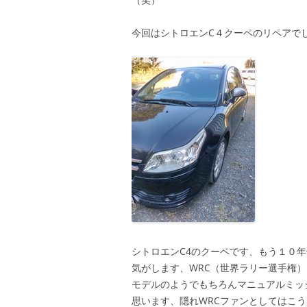
今回はシトロエンC４クーペのリペアで
シトロエンC4のクーペです、もう１０
気がします、WRC（世界ラリー選手権
モデルのようでもちろんマニュアルミッ
思います、隠れWRCファンとしてはこ