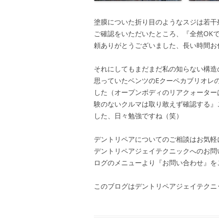
塗膜についた折り目のようなスジは若干残
ご確認をいただいたところ、『全然OK
頼ありがとうございました、長い時間お
それにしてもまだまだ私の知らない構造
思っていたベンツのEクーペカブリオレ
した（オープンボディのリアクォーター
験のないクルマは取り敢えず確認する』
した、日々勉強ですね（笑）
デントリペアについてのご相談はお気軽
デントリペアジェイテクニックへのお問
ログのメニューより『お問い合わせ』を
このブログはデントリペアジェイテクニ