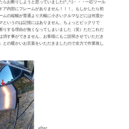
らお断りしようと思っていました(^_^;)・・・一応ツール
ドア内部にフレームがありません！！！、もしかしたら初
ームの縦幅が普通より大幅に小さいクルマなどには何度か
マというのは記憶にはありません、ちょっとビックリで
断りする理由が無くなってしまいました（笑）ただこれだ
は消す事ができません、お客様にもご説明させていただき
』との暖かいお言葉をいただきましたので全力で作業致し
after