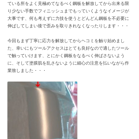
ている所をよく見極めてなるべく鋼板を解放してから出来る限
り少ない手数でフィニッシュまでもっていくようなイメージが
大事です、何も考えずに力技を使うとどんどん鋼板を不必要に
伸ばしてしまい後で歪みを取りきれなくなったりします・・・
今回もまず丁寧に応力を解放してからヘコミを触り始めまし
た、幸いにもツールアクセスはとても良好なので適したツール
で触っていけます、とにかく鋼板をなるべく伸ばさないよう
に、そして塗膜肌を乱さないように細心の注意を払いながら作
業致しました・・・