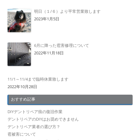
明日（１/６）より平常営業致します
2023年1月5日
6月に降った雹害修理について
2022年11月18日
11/1～11/4まで臨時休業致します
2022年10月28日
おすすめ記事
DIYデントリペア痕の復旧作業
デントリペアのDIYはお奨めできません
デントリペア業者の選び方？
雹被害について