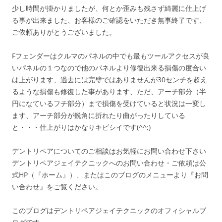
少し時間が掛かりましたが、何とか歪みも残さず綺麗に仕上げ
る事が出来ました、お客様のご確認をいただき無事終了です、
ご依頼ありがとうございました。
Fフェンダーはクルマのパネルの中でも最もツールアクセスが良
いパネルの１つなので他のパネルより修復出来る損傷の度合い
は上がります、過去には完璧ではありませんが30センチを超え
るような損傷も修復した事があります、ただ、アーチ部分（半
円になているフチ部分）まで損傷を受けていると状況は一変し
ます、アーチ部分が鋭角に折れたり曲がったりしている
と・・・仕上がりはかなりキビシイです(^^;)
デントリペアについてのご相談はお気軽にお問い合わせ下さい
デントリペアジェイテクニックへのお問い合わせ・ご依頼は公
式HP（『ホーム』）、またはこのブログのメニューより『お問
い合わせ』をご覧ください。
このブログはデントリペアジェイテクニックのオフィシャルブ