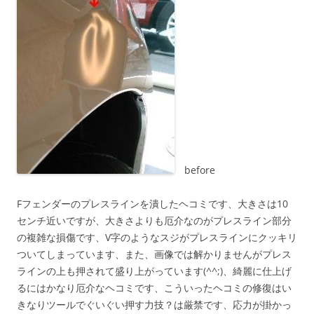
before
Fフェンダーのプレスラインを潰したヘコミです、大きさは10
センチ近いですが、大きさよりも厄介なのがプレスライン部分
の複雑な損傷です、V字のようなスジがプレスラインにクッキリ
ついてしまっています、また、画像では解かりませんがプレス
ラインの上も押されて盛り上がっています(^^;)、綺麗に仕上げ
るにはかなり厄介なヘコミです、こういったヘコミの修復はい
きなりツールでぐいぐい押す力技？は厳禁です、応力が掛かっ