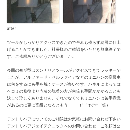
after
ツールがしっかりアクセスできたので歪みも残らず綺麗に仕上
げることができました、社長様のご確認をいただき無事終了で
す、ご依頼ありがとうございました。
今回の初期型はスンナリとツールがアクセスできてラッキーで
したが、アルファード・ベルファイアなどのミニバンの高級車
は何をするにも手を焼くケースが多いです、パネルによっては
ヘコミの修復より内装の脱着の方が何倍も手間がかかることも
決して珍しくありません、それでなくてもミニバンは苦手意識
があるのに更に高級となるともう・・・(^_^;)です（笑）
デントリペアについてのご相談はお気軽にお問い合わせ下さい
デントリペアジェイテクニックへのお問い合わせ・ご依頼は公