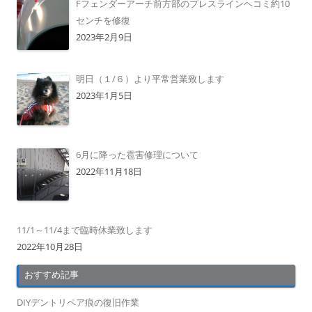
Fフェンダーアーチ前方部のプレスラインヘコミ約10
センチを修復
2023年2月9日
明日（１/６）より平常営業致します
2023年1月5日
6月に降った雹害修理について
2022年11月18日
11/1～11/4まで臨時休業致します
2022年10月28日
おすすめ記事
DIYデントリペア痕の復旧作業