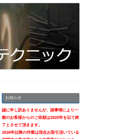
お知らせ
誠に申し訳ありませんが、諸事情により一
般のお客様からのご依頼は2025年を以て終
了とさせて頂きます。
2026年以降の作業は現在お取引頂いている