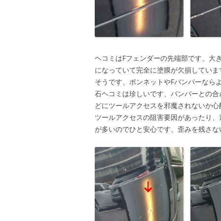
ヘコミはFフェンダーの先端部です、大
になっていて完全に塗膜が欠損していま
そうです、ボンネットやFバンパーなら
石ヘコミは珍しいです、バンパーとの合
どにツールアクセスを邪魔されないか心
ツールアクセスの阻害要因があったり、
が多いのでひと安心です、歪みを残さな