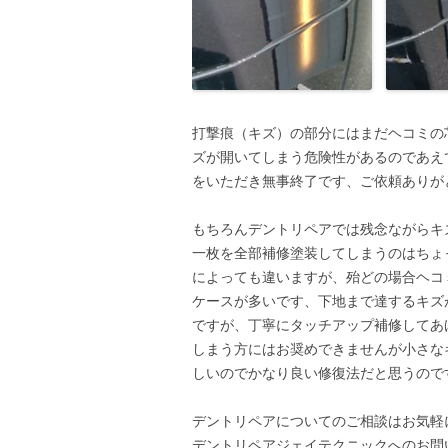
打撃痕（キズ）の部分にはまだヘコミの
ズが開いてしまう危険性があるのであえ
をいただき無事終了です、ご依頼ありが
もちろんデントリペアでは残念ながらキ
一枚を全部補修塗装してしまうのはちょ
によっても違いますが、殆どの場合ヘコ
ケースが多いです、下地まで達するキズ
ですが、丁寧にタッチアップ補修してあ
しまう方にはお奨めできませんが小さな
しいのでかなり良い修復法だと思うので
デントリペアについてのご相談はお気軽
デントリペアジェイテクニックへのお問