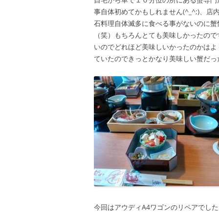
事自体初めてかもしれません(^_^;)
石料理自体滅多に食べる事がないのに蟹
（笑）もちろんとても美味しかったので
いのでどれほど美味しいかったのかはよく
ていたのできっとかなり美味しい蟹だっ
今回はアウディA4ワゴンのリペアでし