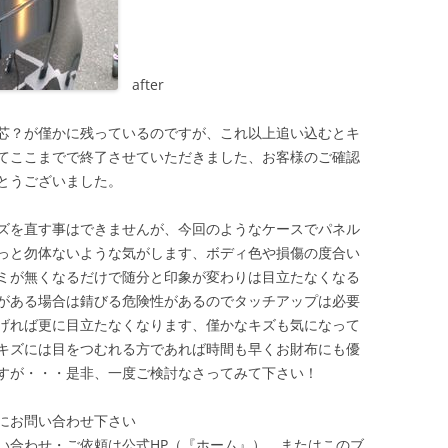
after
芯？が僅かに残っているのですが、これ以上追い込むとキ
てここまでで終了させていただきました、お客様のご確認
とうございました。
ズを直す事はできませんが、今回のようなケースでパネル
っと勿体ないような気がします、ボディ色や損傷の度合い
ミが無くなるだけで随分と印象が変わりは目立たなくなる
がある場合は錆びる危険性があるのでタッチアップは必要
げれば更に目立たなくなります、僅かなキズも気になって
キズには目をつむれる方であれば時間も早くお財布にも優
すが・・・是非、一度ご検討なさってみて下さい！
にお問い合わせ下さい
い合わせ・ご依頼は公式HP（『ホーム』）、またはこのブ