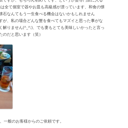
、店内は全て個室で器やお皿も高級感が漂っています、和食の懐
懐石なんてもう一生食べる機会はないかもしれません
すが、私の場合どんな蟹を食べてもマズイと思った事がな
解りません(^_^;)、でも妻もとても美味しいかったと言っ
たのだと思います（笑）
た、一般のお客様からのご依頼です。