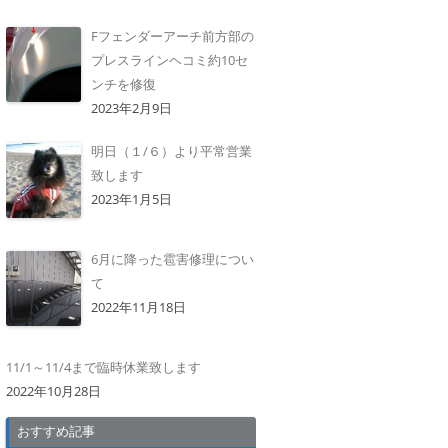
Fフェンダーアーチ前方部の
プレスラインヘコミ約10セ
ンチを修復
2023年2月9日
明日（１/６）より平常営業
致します
2023年1月5日
6月に降った雹害修理につい
て
2022年11月18日
11/1～11/4まで臨時休業致します
2022年10月28日
おすすめ記事