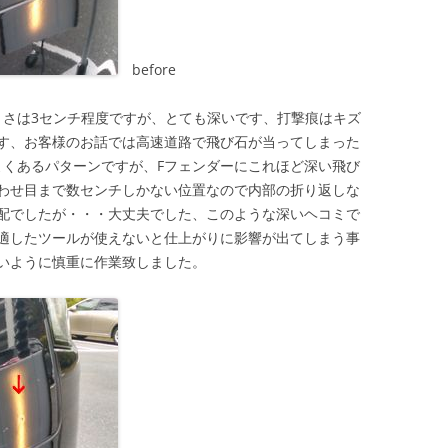
before
きさは3センチ程度ですが、とても深いです、打撃痕はキズ
す、お客様のお話では高速道路で飛び石が当ってしまった
よくあるパターンですが、Fフェンダーにこれほど深い飛び
わせ目まで数センチしかない位置なので内部の折り返しな
配でしたが・・・大丈夫でした、このような深いヘコミで
適したツールが使えないと仕上がりに影響が出てしまう事
いように慎重に作業致しました。