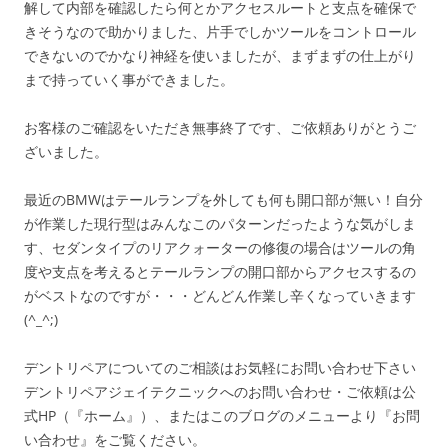
解して内部を確認したら何とかアクセスルートと支点を確保で
きそうなので助かりました、片手でしかツールをコントロール
できないのでかなり神経を使いましたが、まずまずの仕上がり
まで持っていく事ができました。
お客様のご確認をいただき無事終了です、ご依頼ありがとうご
ざいました。
最近のBMWはテールランプを外しても何も開口部が無い！自分
が作業した現行型はみんなこのパターンだったような気がしま
す、セダンタイプのリアクォーターの修復の場合はツールの角
度や支点を考えるとテールランプの開口部からアクセスするの
がベストなのですが・・・どんどん作業し辛くなっていきます
(^_^;)
デントリペアについてのご相談はお気軽にお問い合わせ下さい
デントリペアジェイテクニックへのお問い合わせ・ご依頼は公
式HP（『ホーム』）、またはこのブログのメニューより『お問
い合わせ』をご覧ください。