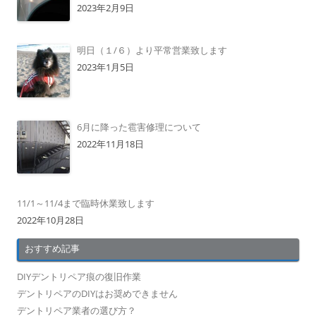
2023年2月9日
明日（１/６）より平常営業致します
2023年1月5日
6月に降った雹害修理について
2022年11月18日
11/1～11/4まで臨時休業致します
2022年10月28日
おすすめ記事
DIYデントリペア痕の復旧作業
デントリペアのDIYはお奨めできません
デントリペア業者の選び方？