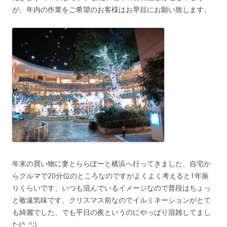
が、年内の作業をご希望のお客様はお早目にお願い致します。
年末の買い物に妻とららぽーと横浜へ行ってきました、自宅か
らクルマで20分位のところなのですがよくよく考えると1年振
りくらいです、いつも混んでいるイメージなので普段はちょっ
と敬遠気味です、クリスマス前なのでイルミネーションがとて
も綺麗でした、でも平日の夜というのにやっぱり混雑してまし
た(^_^;)