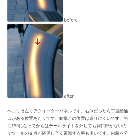
before
after
ヘコミは左リアクォーターパネルです、右側だったら丁度給油
口がある位置あたりです、結構この位置は遣りにくいです、特
にF30になってからはテールライトを外しても開口部がないの
でツールの支点が確保し辛く苦戦する事も多いです、内装を分