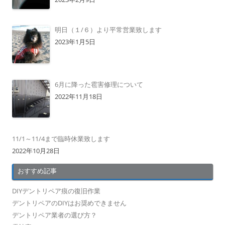
明日（１/６）より平常営業致します
2023年1月5日
6月に降った雹害修理について
2022年11月18日
11/1～11/4まで臨時休業致します
2022年10月28日
おすすめ記事
DIYデントリペア痕の復旧作業
デントリペアのDIYはお奨めできません
デントリペア業者の選び方？