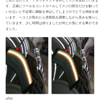
しめたものです、アタッチメントを外してスジを攻めていきま
す、正確にツールをコントロールしてスジの部分だけを触って
いかないと不必要に鋼板を伸ばしてしまうのでとても神経を使
います、ヘコミが取れたら塗膜肌を調整しながら歪みを散らし
ていきます、少し時間は掛りましたが何とか形にする事ができ
ました。
after