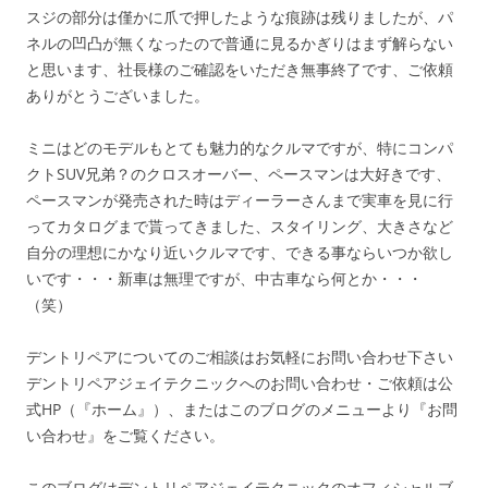
スジの部分は僅かに爪で押したような痕跡は残りましたが、パ
ネルの凹凸が無くなったので普通に見るかぎりはまず解らない
と思います、社長様のご確認をいただき無事終了です、ご依頼
ありがとうございました。
ミニはどのモデルもとても魅力的なクルマですが、特にコンパ
クトSUV兄弟？のクロスオーバー、ペースマンは大好きです、
ペースマンが発売された時はディーラーさんまで実車を見に行
ってカタログまで貰ってきました、スタイリング、大きさなど
自分の理想にかなり近いクルマです、できる事ならいつか欲し
いです・・・新車は無理ですが、中古車なら何とか・・・
（笑）
デントリペアについてのご相談はお気軽にお問い合わせ下さい
デントリペアジェイテクニックへのお問い合わせ・ご依頼は公
式HP（『ホーム』）、またはこのブログのメニューより『お問
い合わせ』をご覧ください。
このブログはデントリペアジェイテクニックのオフィシャルブ