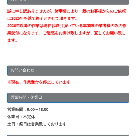
ゲ
ー
誠に申し訳ありませんが、諸事情により一般のお客様からのご依頼
シ
は2025年を以て終了とさせて頂きます。
2026年以降の作業は現在お取引頂いている車関連の業者様のみの作
ョ
業受付になります、ご迷惑をお掛け致しますが、宜しくお願い致し
ン
ます。
お問い合わせ
※現在、作業受付を停止しています
営業時間・休業日
営業時間：9:00～18:00
休業日：不定休
土日・祭日は営業致しております