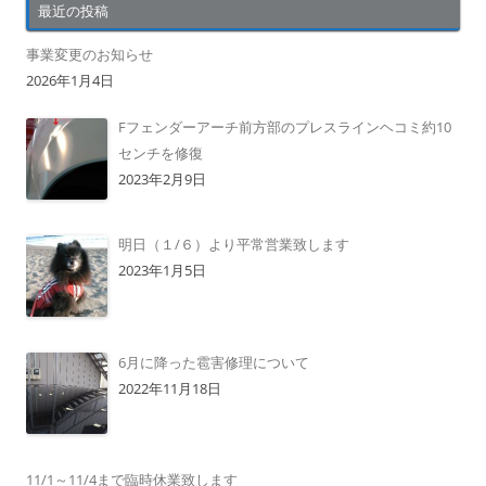
最近の投稿
事業変更のお知らせ
2026年1月4日
Fフェンダーアーチ前方部のプレスラインヘコミ約10
センチを修復
2023年2月9日
明日（１/６）より平常営業致します
2023年1月5日
6月に降った雹害修理について
2022年11月18日
11/1～11/4まで臨時休業致します