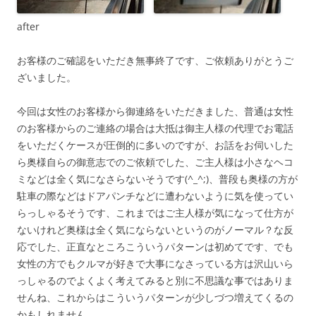
after
お客様のご確認をいただき無事終了です、ご依頼ありがとうご
ざいました。
今回は女性のお客様から御連絡をいただきました、普通は女性
のお客様からのご連絡の場合は大抵は御主人様の代理でお電話
をいただくケースが圧倒的に多いのですが、お話をお伺いした
ら奥様自らの御意志でのご依頼でした、ご主人様は小さなヘコ
ミなどは全く気になさらないそうです(^_^;)、普段も奥様の方が
駐車の際などはドアパンチなどに遭わないように気を使ってい
らっしゃるそうです、これまではご主人様が気になって仕方が
ないけれど奥様は全く気にならないというのがノーマル？な反
応でした、正直なところこういうパターンは初めてです、でも
女性の方でもクルマが好きで大事になさっている方は沢山いら
っしゃるのでよくよく考えてみると別に不思議な事ではありま
せんね、これからはこういうパターンが少しづつ増えてくるの
かもしれません。