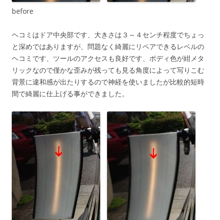
before
ヘコミはドア中央部です、大きさは３～４センチ程度でちょっ
と深めではありますが、問題なく綺麗にリペアできるレベルの
ヘコミです、ツールのアクセスも良好です、ボディ色が紺メタ
リックなので僅かな歪みが残っても見る角度によって写りこむ
背景に違和感が出たりするので神経を使いましたが比較的短時
間で綺麗に仕上げる事ができました。