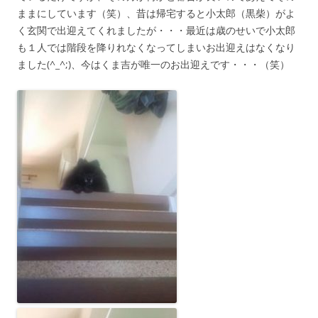
ままにしています（笑）、昔は帰宅すると小太郎（黒柴）がよ
く玄関で出迎えてくれましたが・・・最近は歳のせいで小太郎
も１人では階段を降りれなくなってしまいお出迎えはなくなり
ました(^_^;)、今はくま吉が唯一のお出迎えです・・・（笑）