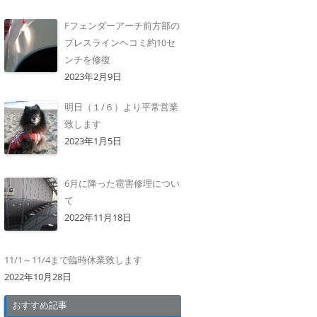
Fフェンダーアーチ前方部の
プレスラインヘコミ約10セ
ンチを修復
2023年2月9日
明日（１/６）より平常営業
致します
2023年1月5日
6月に降った雹害修理につい
て
2022年11月18日
11/1～11/4まで臨時休業致します
2022年10月28日
おすすめ記事