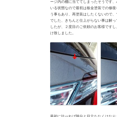
ージ内の棚に当ててしまったそうです、
いる状態なので最初は板金塗装での修復
う事もあり、再塗装はしたくないので、
でした、きちんと仕上がらない事は解っ
したが、２度目のご依頼のお客様ですし
け致しました。
最初に比べれば随分と目立たなくはなり