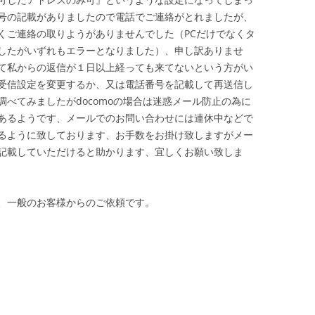
号の記載がありましたので電話でご連絡がとれましたが、
くご連絡の取りようがありませんでした（PCだけでなくタ
したがいずれもエラーとなりました）、申し訳ありませ
て私からの返信が１日以上経っても来てないという方がい
受信設定を変更するか、又は電話番号を記載して再送信し
べてみましたがdocomoの場合は迷惑メール防止の為に
あるようです、メールでのお問い合わせには連休中などで
るように致しております、お手数をお掛け致しますがメー
記載していただけると助かります、宜しくお願い致しま
、一般のお客様からのご依頼です。