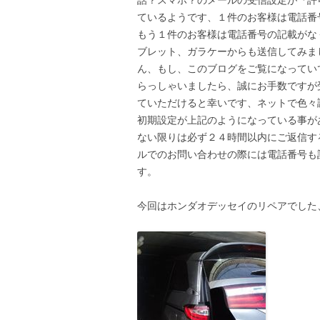
ているようです、１件のお客様は電話番
もう１件のお客様は電話番号の記載がな
ブレット、ガラケーからも送信してみま
ん、もし、このブログをご覧になってい
らっしゃいましたら、誠にお手数ですが
ていただけると幸いです、ネットで色々調
初期設定が上記のようになっている事が
ない限りは必ず２４時間以内にご返信す
ルでのお問い合わせの際には電話番号も
す。
今回はホンダオデッセイのリペアでした