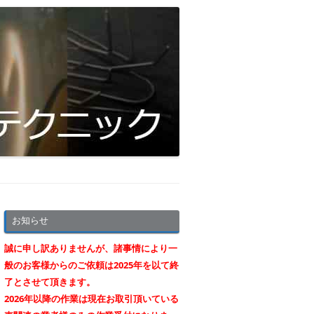
お知らせ
誠に申し訳ありませんが、諸事情により一
般のお客様からのご依頼は2025年を以て終
了とさせて頂きます。
2026年以降の作業は現在お取引頂いている