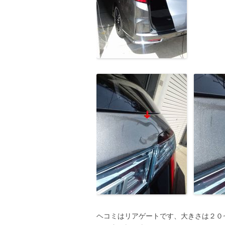
ヘコミはリアゲートです、大きさは２０セ