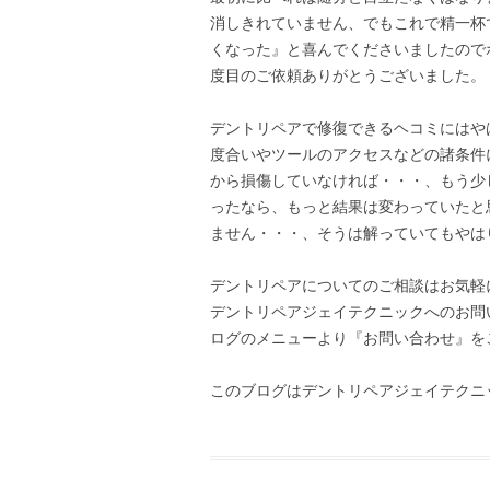
消しきれていません、でもこれで精一杯で
くなった』と喜んでくださいましたのでホ
度目のご依頼ありがとうございました。
デントリペアで修復できるヘコミにはや
度合いやツールのアクセスなどの諸条件
から損傷していなければ・・・、もう少
ったなら、もっと結果は変わっていたと
ません・・・、そうは解っていてもやは
デントリペアについてのご相談はお気軽
デントリペアジェイテクニックへのお問
ログのメニューより『お問い合わせ』を
このブログはデントリペアジェイテクニ