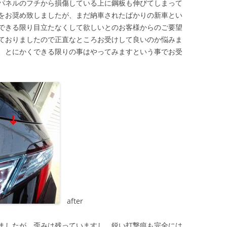
パネルのフチから損傷している上に鋼板も伸びてしまって
をお奨め致しましたが、まだ納車されたばかりの新車とい
できる限り目立たなくして欲しいとのお客様からのご要望
ておりましたので正直なところお受けして良いのか悩みま
、とにかくできる限りの事はやってみますという事でお受
after
ましたが、歪みは残っていますし、鋭い打撃痕も完全には