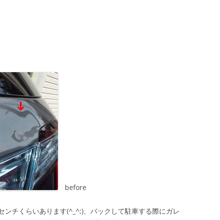
before
ンチくらいあります(^_^;)、バックして駐車する際にガレ