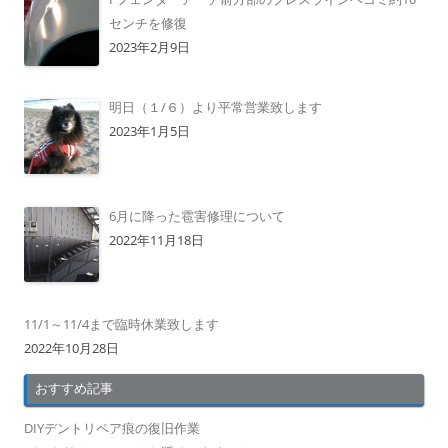
センチを修復
2023年2月9日
明日（１/６）より平常営業致します
2023年1月5日
6月に降った雹害修理について
2022年11月18日
11/1～11/4まで臨時休業致します
2022年10月28日
おすすめ記事
DIYデントリペア痕の復旧作業