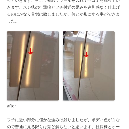
っていきます、そこで初めてツールを入れてヘコミを触ってい
きます、スジ状の打撃痕とフチ付近の歪みを違和感なく仕上げ
るのにかなり苦労は致しましたが、何とか形にする事ができま
した。
after
フチに近い部分に僅かな歪みは残りましたが、ボディ色が白な
ので普通に見る限りは殆ど解らないと思います、社長様とオー