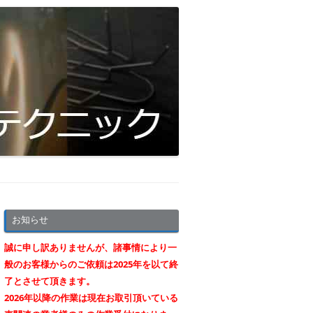
お知らせ
誠に申し訳ありませんが、諸事情により一
般のお客様からのご依頼は2025年を以て終
了とさせて頂きます。
2026年以降の作業は現在お取引頂いている