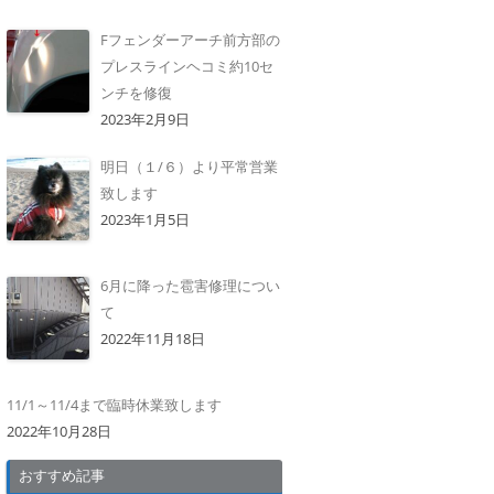
Fフェンダーアーチ前方部の
プレスラインヘコミ約10セ
ンチを修復
2023年2月9日
明日（１/６）より平常営業
致します
2023年1月5日
6月に降った雹害修理につい
て
2022年11月18日
11/1～11/4まで臨時休業致します
2022年10月28日
おすすめ記事