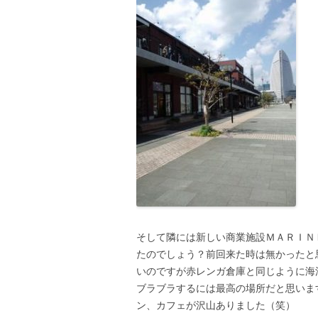
そして隣には新しい商業施設ＭＡＲＩＮ
たのでしょう？前回来た時は無かったと
いのですが赤レンガ倉庫と同じように海
ブラブラするには最高の場所だと思いま
ン、カフェが沢山ありました（笑）