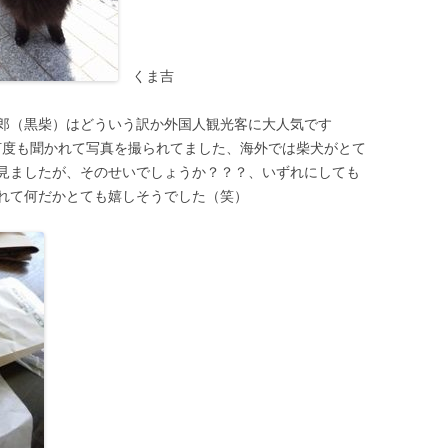
くま吉
郎（黒柴）はどういう訳か外国人観光客に大人気です
んて何度も聞かれて写真を撮られてました、海外では柴犬がとて
見ましたが、そのせいでしょうか？？？、いずれにしても
れて何だかとても嬉しそうでした（笑）