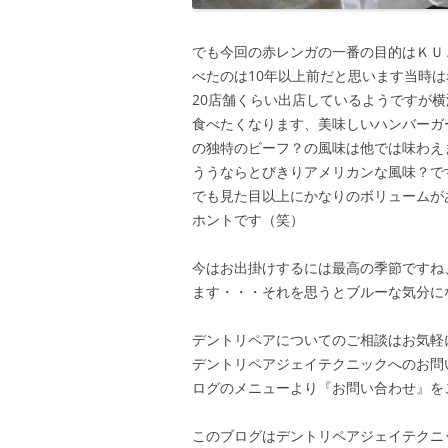
でも今回の赤レンガの一番の目的はＫＵ
べたのは10年以上前だと思います当時
20店舗くらい出店しているようですが
食べたくなります、美味しいハンバーガ
の独特のビーフ？の風味は他では味わえ
ううならとびきりアメリカンな風味？で
でも見た目以上にかなりのボリュームが
ホントです（笑）
今はお出掛けするには最高の季節ですね
ます・・・それを思うとブルーな気分に
デントリペアについてのご相談はお気軽
デントリペアジェイテクニックへのお問
ログのメニューより『お問い合わせ』を
このブログはデントリペアジェイテクニ