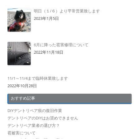
明日（１/６）より平常営業致します
2023年1月5日
6月に降った雹害修理について
2022年11月18日
11/1～11/4まで臨時休業致します
2022年10月28日
おすすめ記事
DIYデントリペア痕の復旧作業
デントリペアのDIYはお奨めできません
デントリペア業者の選び方？
雹被害について