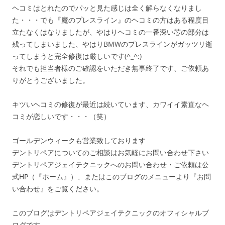
ヘコミはとれたのでパッと見た感じは全く解らなくなりまし
た・・・でも『魔のプレスライン』のヘコミの方はある程度目
立たなくはなりましたが、やはりヘコミの一番深い芯の部分は
残ってしまいました、やはりBMWのプレスラインがガッツリ逝
ってしまうと完全修復は厳しいです(^_^;)
それでも担当者様のご確認をいただき無事終了です、ご依頼あ
りがとうございました。
キツいヘコミの修復が最近は続いています、カワイイ素直なヘ
コミが恋しいです・・・（笑）
ゴールデンウィークも営業致しております
デントリペアについてのご相談はお気軽にお問い合わせ下さい
デントリペアジェイテクニックへのお問い合わせ・ご依頼は公
式HP（『ホーム』）、またはこのブログのメニューより『お問
い合わせ』をご覧ください。
このブログはデントリペアジェイテクニックのオフィシャルブ
ログです。