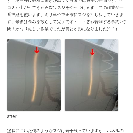
す、ある程度鋼板に動きが出てくるまでは我慢の時間です、ヘ
コミが上がってきたら次はスジをやっつけます、この作業が一
番神経を使います、ミリ単位で正確にスジを押し戻していきま
す、最後は歪みを散らして完了です・・・悪戦苦闘する事約2時
間！かなり厳しい作業でしたが何とか形になりました(^_^;)
after
塗装についた傷のようなスジは若干残っていますが、パネルの