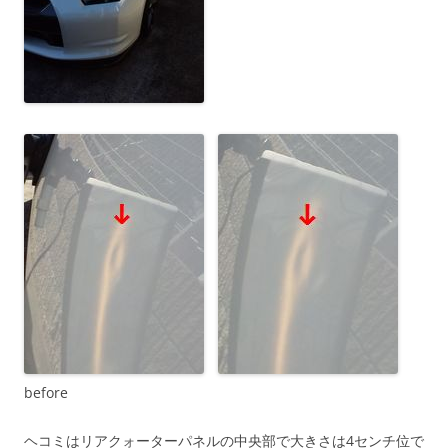
before
ヘコミはリアクォーターパネルの中央部で大きさは4センチ位で