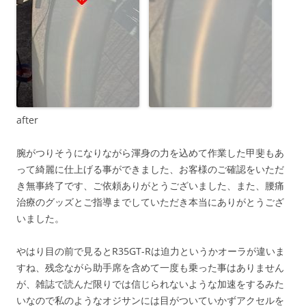
after
腕がつりそうになりながら渾身の力を込めて作業した甲斐もあ
って綺麗に仕上げる事ができました、お客様のご確認をいただ
き無事終了です、ご依頼ありがとうございました、また、腰痛
治療のグッズとご指導までしていただき本当にありがとうござ
いました。
やはり目の前で見るとR35GT-Rは迫力というかオーラが違いま
すね、残念ながら助手席を含めて一度も乗った事はありません
が、雑誌で読んだ限りでは信じられないような加速をするみた
いなので私のようなオジサンには目がついていかずアクセルを