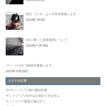
明日（１/６）より平常営業致します
2023年1月5日
6月に降った雹害修理について
2022年11月18日
11/1～11/4まで臨時休業致します
2022年10月28日
おすすめ記事
DIYデントリペア痕の復旧作業
デントリペアのDIYはお奨めできません
デントリペア業者の選び方？