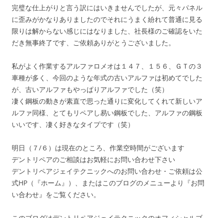
完璧な仕上がりと言う訳にはいきませんでしたが、元々パネル
に歪みがかなりありましたのでそれにうまく紛れて普通に見る
限りは解からない感じにはなりました、社長様のご確認をいた
だき無事終了です、ご依頼ありがとうございました。
私がよく作業するアルファロメオは１４７、１５６、ＧＴの３
車種が多く、今回のような年式の古いアルファは初めてでした
が、古いアルファもやっぱりアルファでした（笑）
凄く鋼板の動きが素直で思った通りに変化してくれて新しいア
ルファ同様、とてもリペアし易い鋼板でした、アルファの鋼板
いいです、凄く好きなタイプです（笑）
明日（７/６）は現在のところ、作業空時間がございます
デントリペアのご相談はお気軽にお問い合わせ下さい
デントリペアジェイテクニックへのお問い合わせ・ご依頼は公
式HP（『ホーム』）、またはこのブログのメニューより『お問
い合わせ』をご覧ください。
このブログはデントリペアジェイテクニックのオフィシャルブ