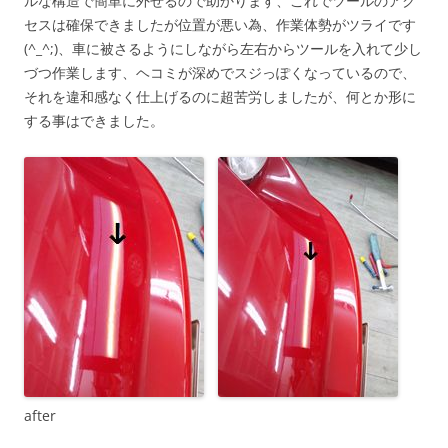
ルな構造で簡単に外せるので助かります、これでツールのアク
セスは確保できましたが位置が悪い為、作業体勢がツライです
(^_^;)、車に被さるようにしながら左右からツールを入れて少し
づつ作業します、ヘコミが深めでスジっぽくなっているので、
それを違和感なく仕上げるのに超苦労しましたが、何とか形に
する事はできました。
after